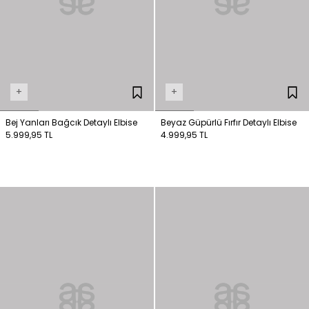
+
+
Bej Yanları Bağcık Detaylı Elbise
Beyaz Güpürlü Fırfır Detaylı Elbise
5.999,95 TL
4.999,95 TL