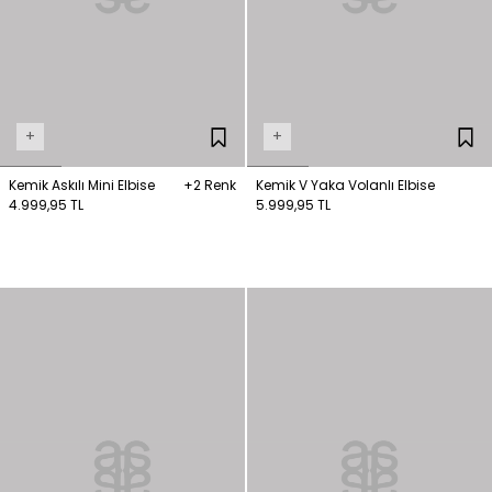
+
+
Kemik Askılı Mini Elbise
+2 Renk
Kemik V Yaka Volanlı Elbise
4.999,95 TL
5.999,95 TL