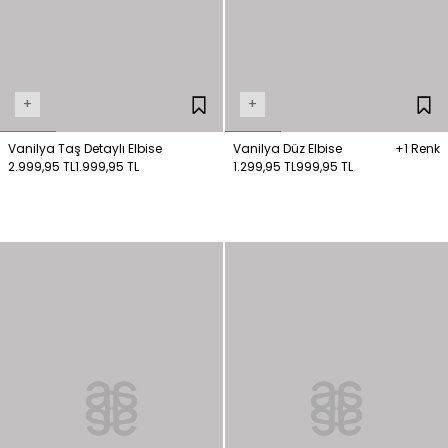
+
+
Vanilya Taş Detaylı Elbise
Vanilya Düz Elbise
+1 Renk
2.999,95 TL
1.999,95 TL
1.299,95 TL
999,95 TL