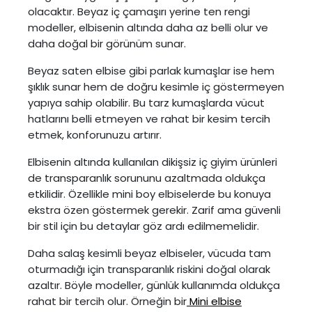
olacaktır. Beyaz iç çamaşırı yerine ten rengi
modeller, elbisenin altında daha az belli olur ve
daha doğal bir görünüm sunar.
Beyaz saten elbise gibi parlak kumaşlar ise hem
şıklık sunar hem de doğru kesimle iç göstermeyen
yapıya sahip olabilir. Bu tarz kumaşlarda vücut
hatlarını belli etmeyen ve rahat bir kesim tercih
etmek, konforunuzu artırır.
Elbisenin altında kullanılan dikişsiz iç giyim ürünleri
de transparanlık sorununu azaltmada oldukça
etkilidir. Özellikle mini boy elbiselerde bu konuya
ekstra özen göstermek gerekir. Zarif ama güvenli
bir stil için bu detaylar göz ardı edilmemelidir.
Daha salaş kesimli beyaz elbiseler, vücuda tam
oturmadığı için transparanlık riskini doğal olarak
azaltır. Böyle modeller, günlük kullanımda oldukça
rahat bir tercih olur. Örneğin bir
Mini elbise