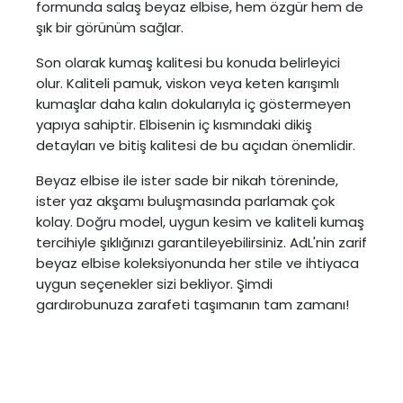
formunda salaş beyaz elbise, hem özgür hem de
şık bir görünüm sağlar.
Son olarak kumaş kalitesi bu konuda belirleyici
olur. Kaliteli pamuk, viskon veya keten karışımlı
kumaşlar daha kalın dokularıyla iç göstermeyen
yapıya sahiptir. Elbisenin iç kısmındaki dikiş
detayları ve bitiş kalitesi de bu açıdan önemlidir.
Beyaz elbise ile ister sade bir nikah töreninde,
ister yaz akşamı buluşmasında parlamak çok
kolay. Doğru model, uygun kesim ve kaliteli kumaş
tercihiyle şıklığınızı garantileyebilirsiniz. AdL'nin zarif
beyaz elbise koleksiyonunda her stile ve ihtiyaca
uygun seçenekler sizi bekliyor. Şimdi
gardırobunuza zarafeti taşımanın tam zamanı!