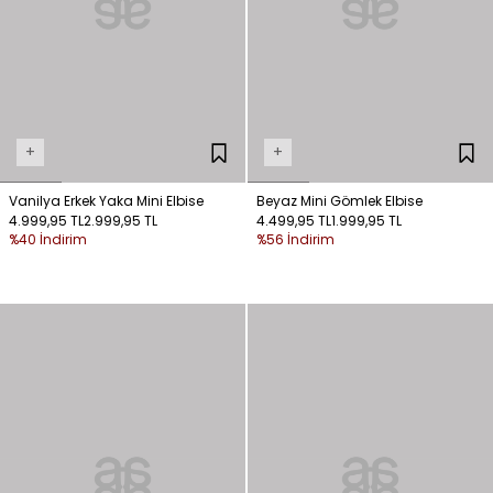
+
+
Vanilya Erkek Yaka Mini Elbise
Beyaz Mini Gömlek Elbise
4.999,95 TL
2.999,95 TL
4.499,95 TL
1.999,95 TL
%40 İndirim
%56 İndirim