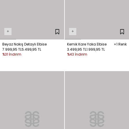
+
+
Beyaz Nakış Detaylı Elbise
Kemik Kare Yaka Elbise
+1 Renk
7.999,95 TL
5.499,95 TL
3.499,95 TL
1.999,95 TL
%31 İndirim
%43 İndirim