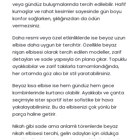
veya gündüz buluşmalarında tercih edilebilir. Hafif
kumaşlar ve rahat kesimler sayesinde gün boyu
konfor sağlarken, şıklığınızdan da ödün
vermezsiniz.
Daha resmi veya özel etkinliklerde ise beyaz uzun
elbise daha uygun bir tercihtir. Özellikle beyaz
nişan elbisesi olarak tercih edilen modeller, zarif
detayları ve sade yapısıyla ön plana çıkar. Topuklu
ayakkabılar ve zarif takılarla tamamlandığında,
her ortamda göz alıcı bir stil yaratabilirsiniz.
Beyaz kısa elbise ise hem gündüz hem gece
kombinlerinde kurtarıcı olabilir. Ayakkabı ve çanta
seçimiyle ister sportif ister sofistike bir hava
yakalayabilirsiniz. Bu da elbisenizi çok yönlü bir
parça haline getirir.
Nikah gibi sade ama anlamlı törenlerde beyaz
nikah elbisesi tercihi, gelin adayları için oldukça