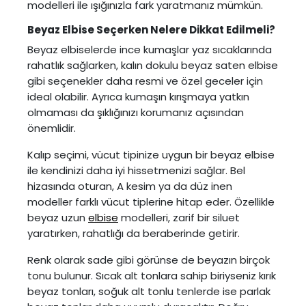
modelleri ile ışığınızla fark yaratmanız mümkün.
Beyaz Elbise Seçerken Nelere Dikkat Edilmeli?
Beyaz elbiselerde ince kumaşlar yaz sıcaklarında
rahatlık sağlarken, kalın dokulu beyaz saten elbise
gibi seçenekler daha resmi ve özel geceler için
ideal olabilir. Ayrıca kumaşın kırışmaya yatkın
olmaması da şıklığınızı korumanız açısından
önemlidir.
Kalıp seçimi, vücut tipinize uygun bir beyaz elbise
ile kendinizi daha iyi hissetmenizi sağlar. Bel
hizasında oturan, A kesim ya da düz inen
modeller farklı vücut tiplerine hitap eder. Özellikle
beyaz uzun
elbise
modelleri, zarif bir siluet
yaratırken, rahatlığı da beraberinde getirir.
Renk olarak sade gibi görünse de beyazın birçok
tonu bulunur. Sıcak alt tonlara sahip biriyseniz kırık
beyaz tonları, soğuk alt tonlu tenlerde ise parlak