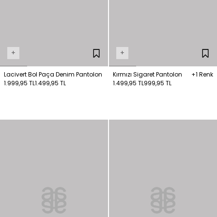
+
+
Lacivert Bol Paça Denim Pantolon
Kırmızı Sigaret Pantolon
+1 Renk
1.999,95 TL
1.499,95 TL
1.499,95 TL
999,95 TL