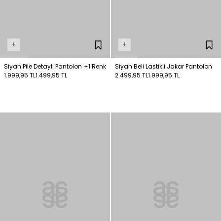
+
+
Siyah Pile Detaylı Pantolon
+1 Renk
Siyah Beli Lastikli Jakar Pantolon
1.999,95 TL
1.499,95 TL
2.499,95 TL
1.999,95 TL