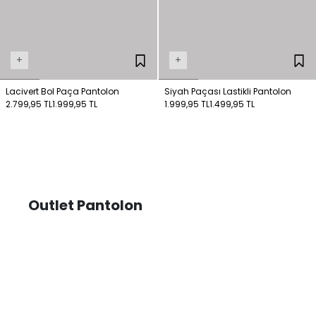
+
+
Lacivert Bol Paça Pantolon
Siyah Paçası Lastikli Pantolon
2.799,95 TL
1.999,95 TL
1.999,95 TL
1.499,95 TL
Outlet Pantolon