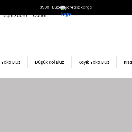
3500 TL üzeri ücretsiz kargo
NightZoom
Outlet
 Yaka Bluz
Düşük Kol Bluz
Kayık Yaka Bluz
Kısa