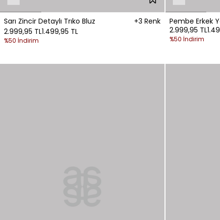
Sarı Zincir Detaylı Trıko Bluz
+3 Renk
Pembe Erkek Y
2.999,95 TL
1.4
2.999,95 TL
1.499,95 TL
%50 İndirim
%50 İndirim