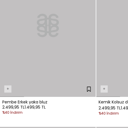
+
+
Pembe Erkek yaka bluz
Kemik Kolsuz d
2.499,95 TL
1.499,95 TL
2.499,95 TL
1.4
%40 İndirim
%40 İndirim