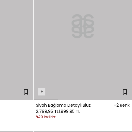
+
Siyah Bağlama Detaylı Bluz
+2 Renk
2.799,95 TL
1.999,95 TL
%29 İndirim