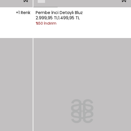
+1 Renk
Pembe İnci Detaylı Bluz
2.999,95 TL
1.499,95 TL
%50 İndirim