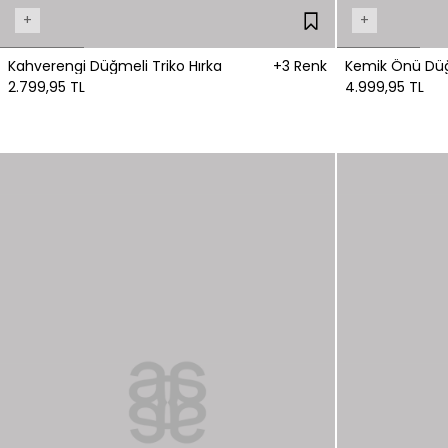
+
+
Kahverengi Düğmeli Triko Hırka
+3 Renk
Kemik Önü Düğm
2.799,95 TL
4.999,95 TL