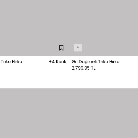
+
riko Hırka
+4 Renk
Gri Düğmeli Triko Hırka
2.799,95 TL