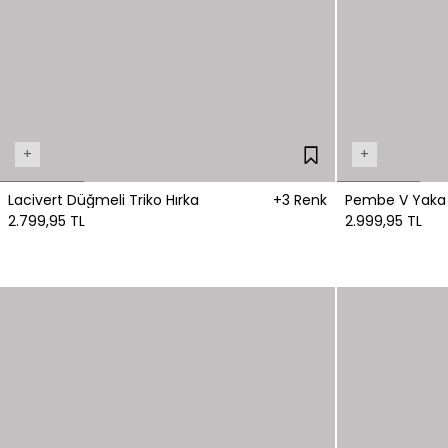
+
+
Lacivert Düğmeli Triko Hırka
+3 Renk
Pembe V Yaka T
2.799,95 TL
2.999,95 TL