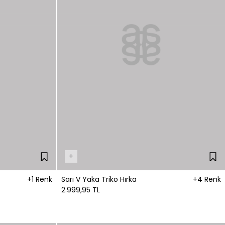
+
+1 Renk
Sarı V Yaka Triko Hırka
+4 Renk
2.999,95 TL