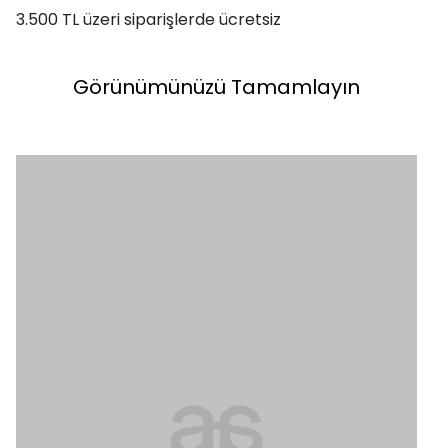
3.500 TL üzeri siparişlerde ücretsiz
Görünümünüzü Tamamlayın