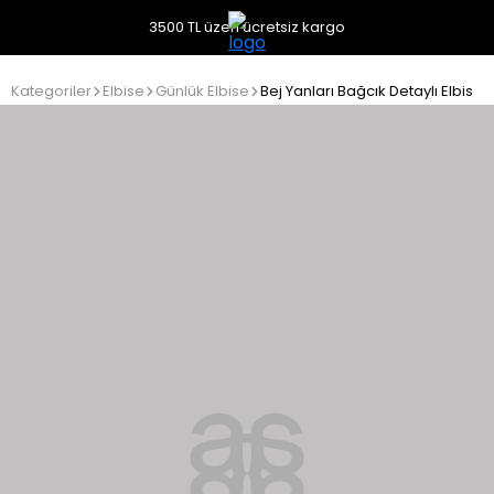
3500 TL üzeri ücretsiz kargo
Kategoriler
Elbise
Günlük Elbise
Bej Yanları Bağcık Detaylı Elbise