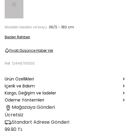
Modelin bedeni ve boyu:
36/S - 180 cm
Beden Rehberi
Fiyatı Düşünce Haber Ver
Ref.
12446791000
Ürün Özellikleri
İçerik ve Bakım
Kargo, Değişim ve İadeler
Ödeme Yöntemleri
Mağazaya Gönderi
Ücretsiz
Standart Adrese Gönderi
99.90 TL