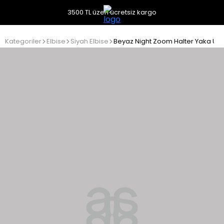
3500 TL üzeri ücretsiz kargo
Kategoriler
Elbise
Siyah Elbise
Beyaz Night Zoom Halter Yaka Uzu