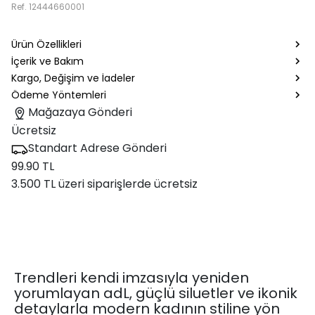
Ref.
12444660001
Ürün Özellikleri
İçerik ve Bakım
Kargo, Değişim ve İadeler
Ödeme Yöntemleri
Mağazaya Gönderi
Ücretsiz
Standart Adrese Gönderi
99.90 TL
3.500 TL üzeri siparişlerde ücretsiz
Trendleri kendi imzasıyla yeniden
yorumlayan adL, güçlü siluetler ve ikonik
detaylarla modern kadının stiline yön