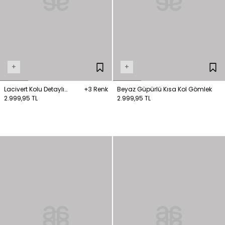
+
+
Lacivert Kolu Detaylı
+3 Renk
Beyaz Güpürlü Kısa Kol Gömlek
Gömlek
2.999,95 TL
2.999,95 TL