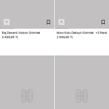
+
+
Bej Desenli Viskon Gömlek
Mavi Kolu Detaylı Gömlek
+3 Renk
3.499,95 TL
2.999,95 TL