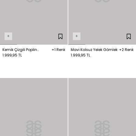
+
+
Kemik Çizgili Poplin
+1 Renk
Mavi Kolsuz Yelek Gömlek
+2 Renk
Gömlek
1.999,95 TL
1.999,95 TL