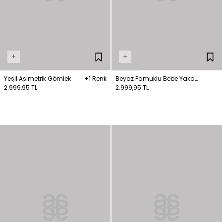
+
+
Yeşil Asimetrik Gömlek
+1 Renk
Beyaz Pamuklu Bebe Yaka
2.999,95 TL
Gömlek
2.999,95 TL