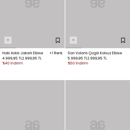
+
+
Haki Askılı Jakarlı Elbise
+1 Renk
Sarı Volanlı Çizgili Kolsuz Elbise
4.999,95 TL
2.999,95 TL
5.999,95 TL
2.999,95 TL
%40 İndirim
%50 İndirim