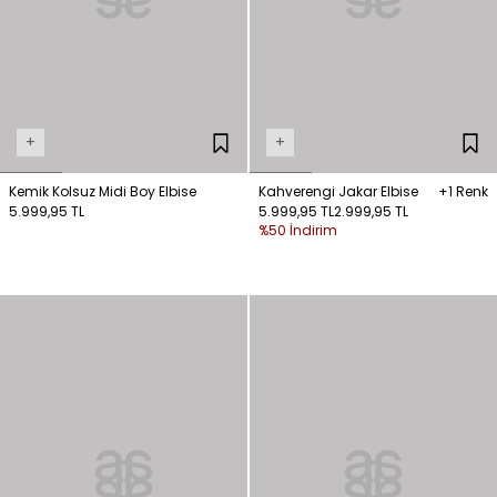
+
+
Kemik Kolsuz Midi Boy Elbise
Kahverengi Jakar Elbise
+1 Renk
5.999,95 TL
5.999,95 TL
2.999,95 TL
%50 İndirim