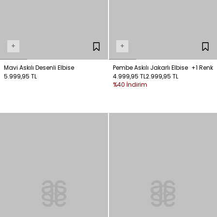
+
+
Mavi Askılı Desenli Elbise
Pembe Askılı Jakarlı Elbise
+1 Renk
5.999,95 TL
4.999,95 TL
2.999,95 TL
%40 İndirim