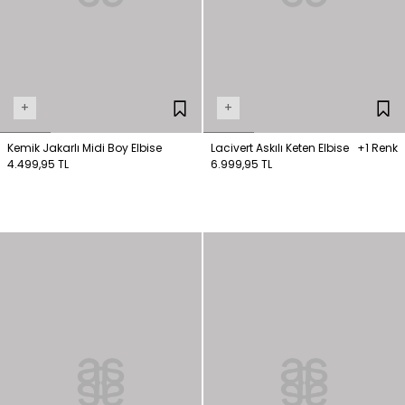
+
+
Kemik Jakarlı Midi Boy Elbise
Lacivert Askılı Keten Elbise
+1 Renk
4.499,95 TL
6.999,95 TL