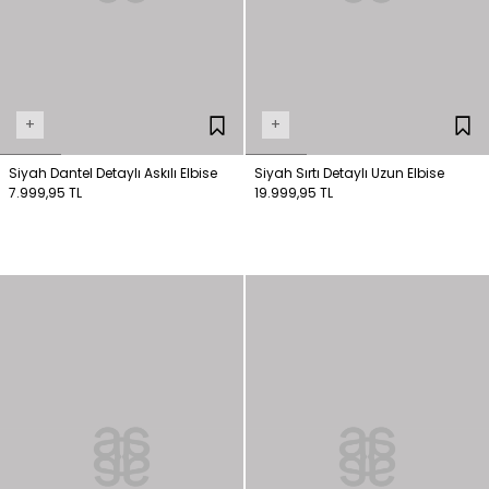
+
+
Siyah Dantel Detaylı Askılı Elbise
Siyah Sırtı Detaylı Uzun Elbise
7.999,95 TL
19.999,95 TL