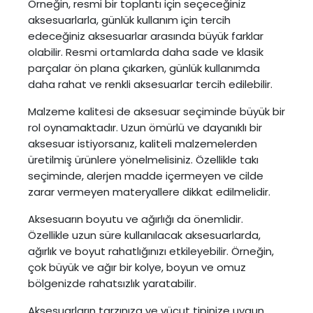
Örneğin, resmi bir toplantı için seçeceğiniz
aksesuarlarla, günlük kullanım için tercih
edeceğiniz aksesuarlar arasında büyük farklar
olabilir. Resmi ortamlarda daha sade ve klasik
parçalar ön plana çıkarken, günlük kullanımda
daha rahat ve renkli aksesuarlar tercih edilebilir.
Malzeme kalitesi de aksesuar seçiminde büyük bir
rol oynamaktadır. Uzun ömürlü ve dayanıklı bir
aksesuar istiyorsanız, kaliteli malzemelerden
üretilmiş ürünlere yönelmelisiniz. Özellikle takı
seçiminde, alerjen madde içermeyen ve cilde
zarar vermeyen materyallere dikkat edilmelidir.
Aksesuarın boyutu ve ağırlığı da önemlidir.
Özellikle uzun süre kullanılacak aksesuarlarda,
ağırlık ve boyut rahatlığınızı etkileyebilir. Örneğin,
çok büyük ve ağır bir kolye, boyun ve omuz
bölgenizde rahatsızlık yaratabilir.
Aksesuarların tarzınıza ve vücut tipinize uygun