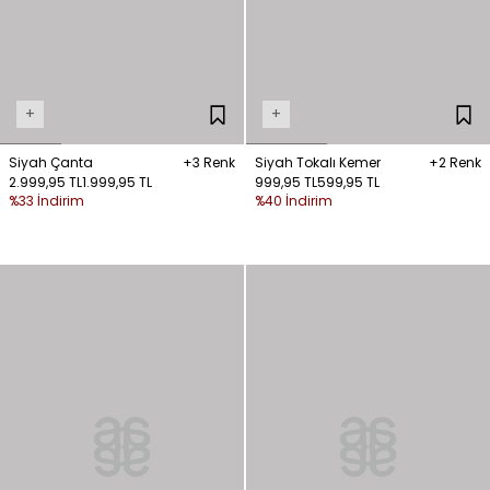
+
+
Siyah Çanta
+3 Renk
Siyah Tokalı Kemer
+2 Renk
2.999,95 TL
1.999,95 TL
999,95 TL
599,95 TL
%33 İndirim
%40 İndirim