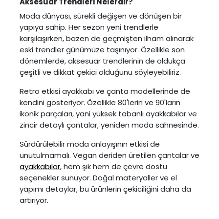
Aksesuar Trendleri Nelerdir?
Moda dünyası, sürekli değişen ve dönüşen bir
yapıya sahip. Her sezon yeni trendlerle
karşılaşırken, bazen de geçmişten ilham alınarak
eski trendler günümüze taşınıyor. Özellikle son
dönemlerde, aksesuar trendlerinin de oldukça
çeşitli ve dikkat çekici olduğunu söyleyebiliriz.
Retro etkisi ayakkabı ve çanta modellerinde de
kendini gösteriyor. Özellikle 80'lerin ve 90'ların
ikonik parçaları, yani yüksek tabanlı ayakkabılar ve
zincir detaylı çantalar, yeniden moda sahnesinde.
Sürdürülebilir moda anlayışının etkisi de
unutulmamalı. Vegan deriden üretilen çantalar ve
ayakkabılar
, hem şık hem de çevre dostu
seçenekler sunuyor. Doğal materyaller ve el
yapımı detaylar, bu ürünlerin çekiciliğini daha da
artırıyor.