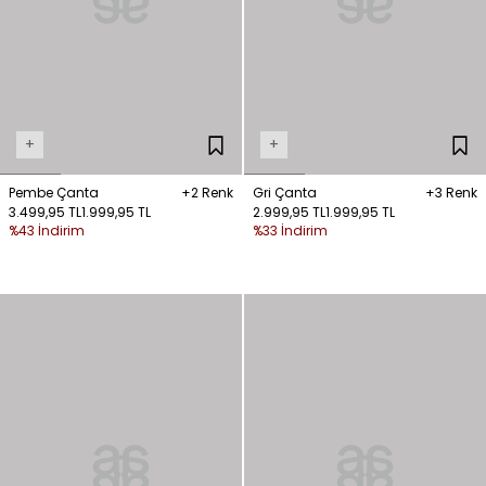
+
+
Pembe Çanta
+2 Renk
Gri Çanta
+3 Renk
3.499,95 TL
1.999,95 TL
2.999,95 TL
1.999,95 TL
%43 İndirim
%33 İndirim