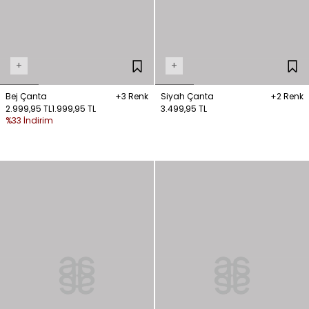
+
+
Bej Çanta
+3 Renk
Siyah Çanta
+2 Renk
2.999,95 TL
1.999,95 TL
3.499,95 TL
%33 İndirim