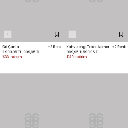
+
+
Gri Çanta
+2 Renk
Kahverengi Tokalı Kemer
+2 Renk
2.999,95 TL
1.999,95 TL
999,95 TL
599,95 TL
%33 İndirim
%40 İndirim