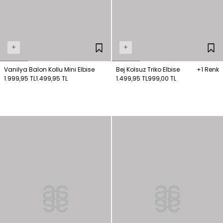
+
+
Vanilya Balon Kollu Mini Elbise
Bej Kolsuz Triko Elbise
+1 Renk
1.999,95 TL
1.499,95 TL
1.499,95 TL
999,00 TL