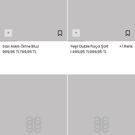
+
+
Sarı Askılı Örme Bluz
Yeşil Duble Paça Şort
+1 Renk
999,95 TL
799,95 TL
1.499,95 TL
999,95 TL