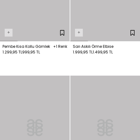
+
+
Pembe Kısa Kollu Gömlek
+1 Renk
Sarı Askılı Örme Elbise
1.299,95 TL
999,95 TL
1.999,95 TL
1.499,95 TL