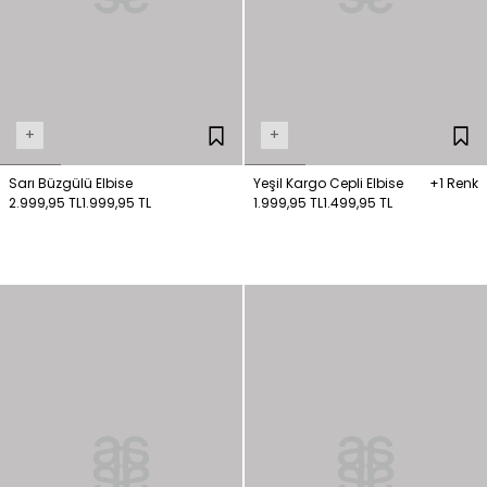
+
+
Sarı Büzgülü Elbise
Yeşil Kargo Cepli Elbise
+1 Renk
2.999,95 TL
1.999,95 TL
1.999,95 TL
1.499,95 TL