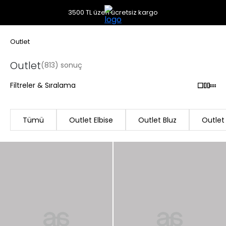
3500 TL üzeri ücretsiz kargo
Outlet
Outlet
(813) sonuç
Filtreler & Sıralama
Tümü
Outlet Elbise
Outlet Bluz
Outlet