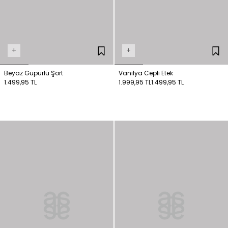
+
+
Beyaz Güpürlü Şort
Vanilya Cepli Etek
1.499,95 TL
1.999,95 TL
1.499,95 TL