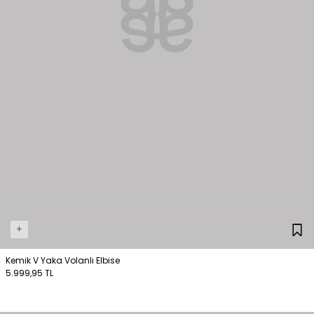
+
Kemik V Yaka Volanlı Elbise
5.999,95 TL