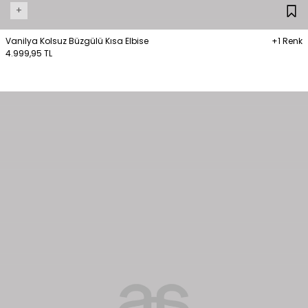
+
Vanilya Kolsuz Büzgülü Kısa Elbise
+1 Renk
4.999,95 TL