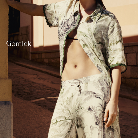
Gömlek