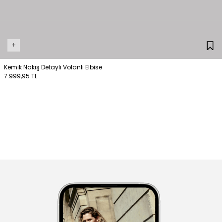
+
Kemik Nakış Detaylı Volanlı Elbise
7.999,95 TL