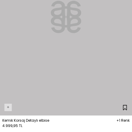
+
Kemik Korsaj Detaylı elbise
+1 Renk
4.999,95 TL