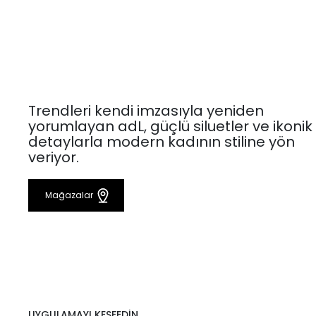
Trendleri kendi imzasıyla yeniden
yorumlayan adL, güçlü siluetler ve ikonik
detaylarla modern kadının stiline yön
veriyor.
Mağazalar
UYGULAMAYI KEŞFEDİN