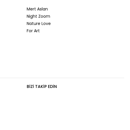
Mert Aslan
Night Zoom
Nature Love
For Art
BIZI TAKIP EDIN