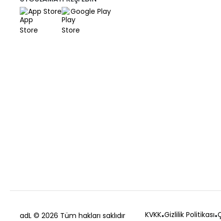
App Store
Google Play
KVKK
Gizlilik Politikası
Ç
adL
© 2026 Tüm hakları saklıdır