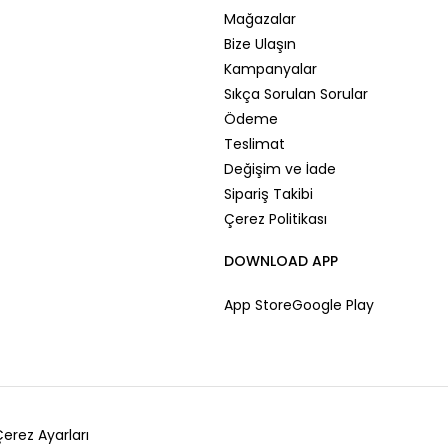
Mağazalar
Bize Ulaşın
Kampanyalar
Sıkça Sorulan Sorular
Ödeme
Teslimat
Değişim ve İade
Sipariş Takibi
Çerez Politikası
DOWNLOAD APP
App Store
Google Play
erez Ayarları