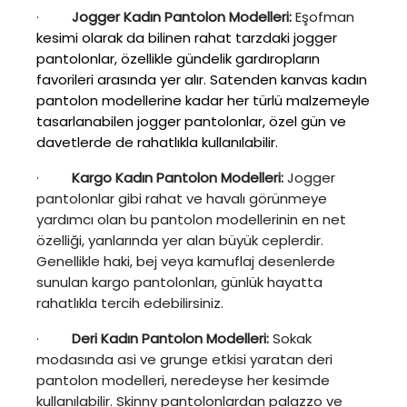
·
Jogger Kadın Pantolon Modelleri:
Eşofman
kesimi olarak da bilinen rahat tarzdaki jogger
pantolonlar, özellikle gündelik gardıropların
favorileri arasında yer alır. Satenden kanvas kadın
pantolon modellerine kadar her türlü malzemeyle
tasarlanabilen jogger pantolonlar, özel gün ve
davetlerde de rahatlıkla kullanılabilir.
·
Kargo Kadın Pantolon Modelleri:
Jogger
pantolonlar gibi rahat ve havalı görünmeye
yardımcı olan bu pantolon modellerinin en net
özelliği, yanlarında yer alan büyük ceplerdir.
Genellikle haki, bej veya kamuflaj desenlerde
sunulan kargo pantolonları, günlük hayatta
rahatlıkla tercih edebilirsiniz.
·
Deri Kadın Pantolon Modelleri:
Sokak
modasında asi ve grunge etkisi yaratan deri
pantolon modelleri, neredeyse her kesimde
kullanılabilir. Skinny pantolonlardan palazzo ve