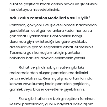
culotte çeşitlere kadar derinin havalı ve şık etkisini
her detayda hissedebilirsiniz.
adL Kadın Pantolon Modelleri Nasıl Giyilir?
Pantolon, çok yönlü ve işlevsel olması bakımından
gündelikten özel gün ve anlara kadar her tarza
çok rahat uyarlanabilir. Pantolonları hangi
durumda giymek istediğinize göre ayakkabı,
aksesuar ve çanta seçiminize dikkat etmelisiniz.
Tarzınızla göz kamaştırmak için pantolon
hakkında bazı stil tüyoları edinmeniz yeterli.
· Rahat ve şık olmak için saten gibi lüks
malzemelerden oluşan pantolon modellerini
tercih edebilirsiniz. Resmi çalışma ortamlarında
kanvas veya kumaş kadın pantolon çeşitlerini,
gömlek
veya blazer ceketlerle giyebilirsiniz.
· Flare gibi hatlarınızı belirginleştiren feminen
kesimli pantolonları, günlük hayatta basic tişört