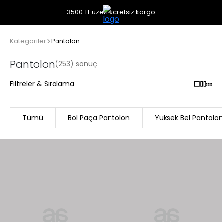
3500 TL üzeri ücretsiz kargo
Kategoriler
Pantolon
Pantolon
(253) sonuç
Filtreler & Sıralama
Tümü
Bol Paça Pantolon
Yüksek Bel Pantolo