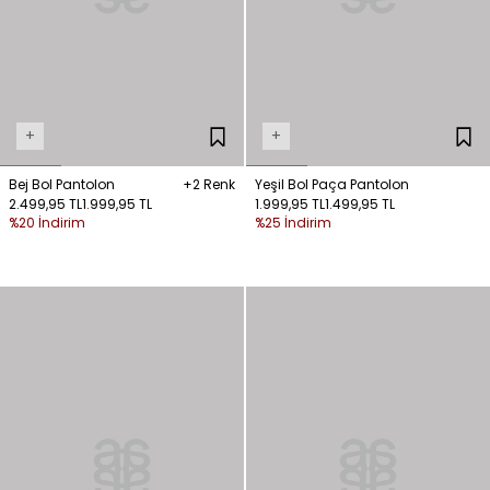
+
+
Bej Bol Pantolon
+2 Renk
Yeşil Bol Paça Pantolon
2.499,95 TL
1.999,95 TL
1.999,95 TL
1.499,95 TL
%20 İndirim
%25 İndirim