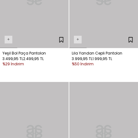
+
+
Yeşil Bol Paça Pantolon
Lila Yandan Cepli Pantolon
3.499,95 TL
2.499,95 TL
3.999,95 TL
1.999,95 TL
%29 İndirim
%50 İndirim