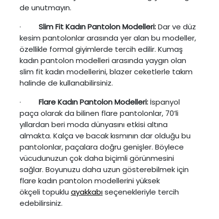
de unutmayın.
·
Slim Fit Kadın Pantolon Modelleri:
Dar ve düz
kesim pantolonlar arasında yer alan bu modeller,
özellikle formal giyimlerde tercih edilir. Kumaş
kadın pantolon modelleri arasında yaygın olan
slim fit kadın modellerini, blazer ceketlerle takım
halinde de kullanabilirsiniz.
·
Flare Kadın Pantolon Modelleri:
İspanyol
paça olarak da bilinen flare pantolonlar, 70’li
yıllardan beri moda dünyasını etkisi altına
almakta. Kalça ve bacak kısmının dar olduğu bu
pantolonlar, paçalara doğru genişler. Böylece
vücudunuzun çok daha biçimli görünmesini
sağlar. Boyunuzu daha uzun gösterebilmek için
flare kadın pantolon modellerini yüksek
ökçeli topuklu
ayakkabı
seçenekleriyle tercih
edebilirsiniz.