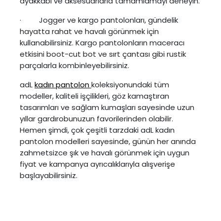
ayakkabı ve aksesuarlarla tamamlamayı deneyin.
· Jogger ve kargo pantolonları, gündelik
hayatta rahat ve havalı görünmek için
kullanabilirsiniz. Kargo pantolonların maceracı
etkisini boot-cut bot ve sırt çantası gibi rustik
parçalarla kombinleyebilirsiniz.
adL
kadın pantolon
koleksiyonundaki tüm
modeller, kaliteli işçilikleri, göz kamaştıran
tasarımları ve sağlam kumaşları sayesinde uzun
yıllar gardırobunuzun favorilerinden olabilir.
Hemen şimdi, çok çeşitli tarzdaki adL kadın
pantolon modelleri sayesinde, günün her anında
zahmetsizce şık ve havalı görünmek için uygun
fiyat ve kampanya ayrıcalıklarıyla alışverişe
başlayabilirsiniz.