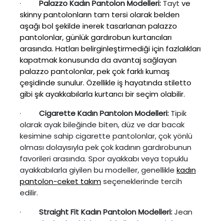
·
Palazzo Kadın Pantolon Modelleri:
Tayt
ve
skinny pantolonların tam tersi olarak belden
aşağı bol şekilde inerek tasarlanan palazzo
pantolonlar, günlük gardırobun kurtarıcıları
arasında. Hatları belirginleştirmediği için fazlalıkları
kapatmak konusunda da avantaj sağlayan
palazzo pantolonlar, pek çok farklı kumaş
çeşidinde sunulur. Özellikle iş hayatında stiletto
gibi şık ayakkabılarla kurtarıcı bir seçim olabilir.
·
Cigarette Kadın Pantolon Modelleri:
Tipik
olarak ayak bileğinde biten, düz ve dar bacak
kesimine sahip cigarette pantolonlar, çok yönlü
olması dolayısıyla pek çok kadının gardırobunun
favorileri arasında. Spor ayakkabı veya topuklu
ayakkabılarla giyilen bu modeller, genellikle
kadın
pantolon-ceket takım
seçeneklerinde tercih
edilir.
·
Straight Fit Kadın Pantolon Modelleri:
Jean