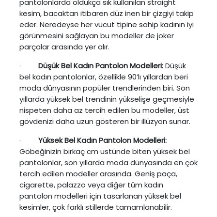
pantolonlarda oldukça sık kullanılan straight
kesim, bacaktan itibaren düz inen bir çizgiyi takip
eder. Neredeyse her vücut tipine sahip kadının iyi
görünmesini sağlayan bu modeller de joker
parçalar arasında yer alır.
·
Düşük Bel Kadın Pantolon Modelleri:
Düşük
bel kadın pantolonlar, özellikle 90’lı yıllardan beri
moda dünyasının popüler trendlerinden biri. Son
yıllarda yüksek bel trendinin yükselişe geçmesiyle
nispeten daha az tercih edilen bu modeller, üst
gövdenizi daha uzun gösteren bir illüzyon sunar.
·
Yüksek Bel Kadın Pantolon Modelleri:
Göbeğinizin birkaç cm üstünde biten yüksek bel
pantolonlar, son yıllarda moda dünyasında en çok
tercih edilen modeller arasında. Geniş paça,
cigarette, palazzo veya diğer tüm kadın
pantolon modelleri için tasarlanan yüksek bel
kesimler, çok farklı stillerde tamamlanabilir.