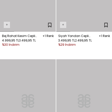
+
+
Bej Rahat Kesim Cepli
+1 Renk
Siyah Yandan Cepli
+1 Renk
Pantolon
4.999,95 TL
3.499,95 TL
Pantolon
3.499,95 TL
2.499,95 TL
%30 İndirim
%29 İndirim