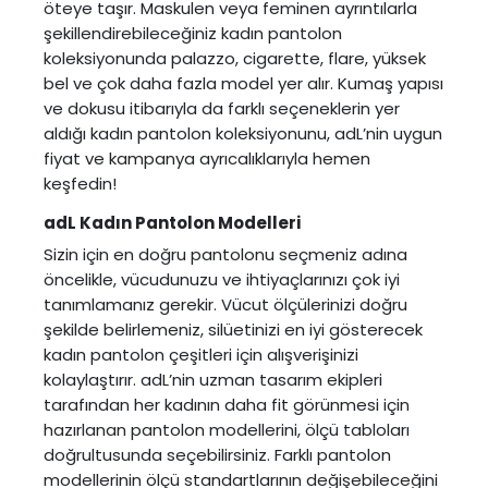
öteye taşır. Maskulen veya feminen ayrıntılarla
şekillendirebileceğiniz kadın pantolon
koleksiyonunda palazzo, cigarette, flare, yüksek
bel ve çok daha fazla model yer alır. Kumaş yapısı
ve dokusu itibarıyla da farklı seçeneklerin yer
aldığı kadın pantolon koleksiyonunu, adL’nin uygun
fiyat ve kampanya ayrıcalıklarıyla hemen
keşfedin!
adL Kadın Pantolon Modelleri
Sizin için en doğru pantolonu seçmeniz adına
öncelikle, vücudunuzu ve ihtiyaçlarınızı çok iyi
tanımlamanız gerekir. Vücut ölçülerinizi doğru
şekilde belirlemeniz, silüetinizi en iyi gösterecek
kadın pantolon çeşitleri için alışverişinizi
kolaylaştırır. adL’nin uzman tasarım ekipleri
tarafından her kadının daha fit görünmesi için
hazırlanan pantolon modellerini, ölçü tabloları
doğrultusunda seçebilirsiniz. Farklı pantolon
modellerinin ölçü standartlarının değişebileceğini