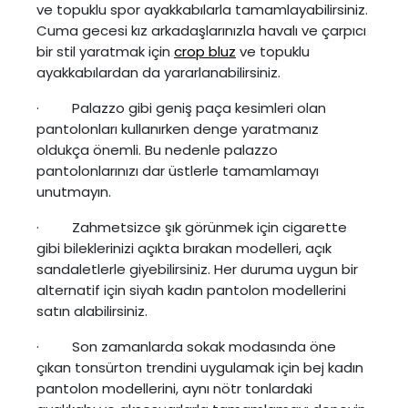
ve topuklu spor ayakkabılarla tamamlayabilirsiniz.
Cuma gecesi kız arkadaşlarınızla havalı ve çarpıcı
bir stil yaratmak için
crop bluz
ve topuklu
ayakkabılardan da yararlanabilirsiniz.
· Palazzo gibi geniş paça kesimleri olan
pantolonları kullanırken denge yaratmanız
oldukça önemli. Bu nedenle palazzo
pantolonlarınızı dar üstlerle tamamlamayı
unutmayın.
· Zahmetsizce şık görünmek için cigarette
gibi bileklerinizi açıkta bırakan modelleri, açık
sandaletlerle giyebilirsiniz. Her duruma uygun bir
alternatif için siyah kadın pantolon modellerini
satın alabilirsiniz.
· Son zamanlarda sokak modasında öne
çıkan tonsürton trendini uygulamak için bej kadın
pantolon modellerini, aynı nötr tonlardaki