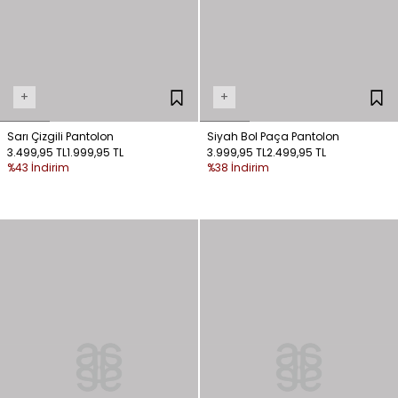
+
+
Sarı Çizgili Pantolon
Siyah Bol Paça Pantolon
3.499,95 TL
1.999,95 TL
3.999,95 TL
2.499,95 TL
%43 İndirim
%38 İndirim