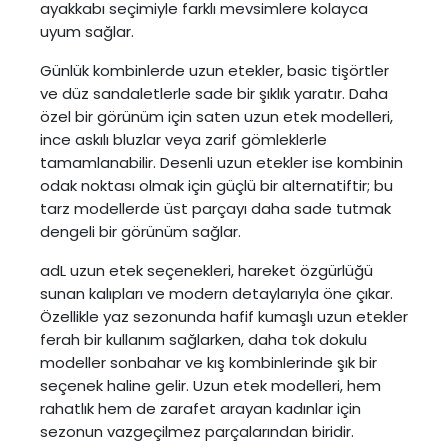
ayakkabı seçimiyle farklı mevsimlere kolayca
uyum sağlar.
Günlük kombinlerde uzun etekler, basic tişörtler
ve düz sandaletlerle sade bir şıklık yaratır. Daha
özel bir görünüm için saten uzun etek modelleri,
ince askılı bluzlar veya zarif gömleklerle
tamamlanabilir. Desenli uzun etekler ise kombinin
odak noktası olmak için güçlü bir alternatiftir; bu
tarz modellerde üst parçayı daha sade tutmak
dengeli bir görünüm sağlar.
adL uzun etek seçenekleri, hareket özgürlüğü
sunan kalıpları ve modern detaylarıyla öne çıkar.
Özellikle yaz sezonunda hafif kumaşlı uzun etekler
ferah bir kullanım sağlarken, daha tok dokulu
modeller sonbahar ve kış kombinlerinde şık bir
seçenek haline gelir. Uzun etek modelleri, hem
rahatlık hem de zarafet arayan kadınlar için
sezonun vazgeçilmez parçalarından biridir.