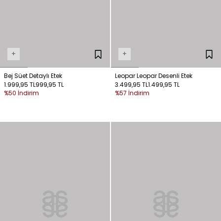
+
+
Bej Süet Detaylı Etek
Leopar Leopar Desenli Etek
1.999,95 TL
999,95 TL
3.499,95 TL
1.499,95 TL
%50 İndirim
%57 İndirim