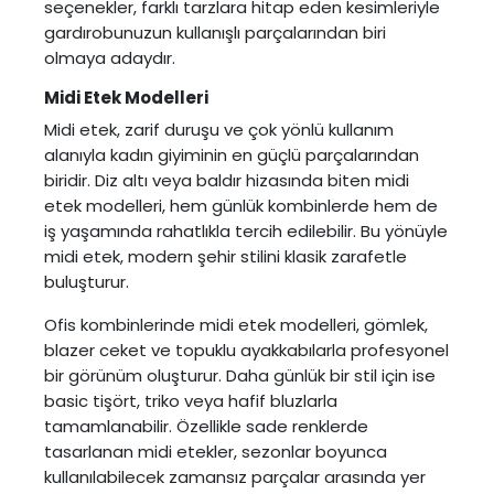
seçenekler, farklı tarzlara hitap eden kesimleriyle
gardırobunuzun kullanışlı parçalarından biri
olmaya adaydır.
Midi Etek Modelleri
Midi etek
, zarif duruşu ve çok yönlü kullanım
alanıyla kadın giyiminin en güçlü parçalarından
biridir. Diz altı veya baldır hizasında biten midi
etek modelleri, hem günlük kombinlerde hem de
iş yaşamında rahatlıkla tercih edilebilir. Bu yönüyle
midi etek, modern şehir stilini klasik zarafetle
buluşturur.
Ofis kombinlerinde midi etek modelleri, gömlek,
blazer ceket ve topuklu ayakkabılarla profesyonel
bir görünüm oluşturur. Daha günlük bir stil için ise
basic tişört, triko veya hafif bluzlarla
tamamlanabilir. Özellikle sade renklerde
tasarlanan midi etekler, sezonlar boyunca
kullanılabilecek zamansız parçalar arasında yer