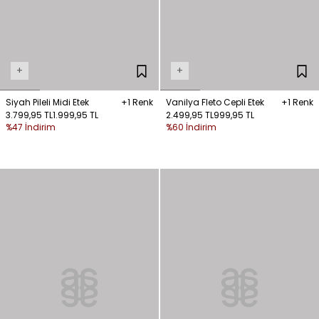
+
+
Siyah Pileli Midi Etek
+1 Renk
Vanilya Fleto Cepli Etek
+1 Renk
3.799,95 TL
1.999,95 TL
2.499,95 TL
999,95 TL
%47 İndirim
%60 İndirim