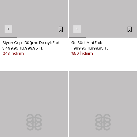
+
+
Siyah Cepli Düğme Detaylı Etek
Gri Süet Mini Etek
3.499,95 TL
1.999,95 TL
1.999,95 TL
999,95 TL
%43 İndirim
%50 İndirim