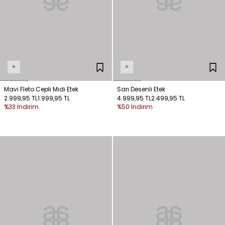
+
+
Mavi Fleto Cepli Midi Etek
Sarı Desenli Etek
2.999,95 TL
1.999,95 TL
4.999,95 TL
2.499,95 TL
%33 İndirim
%50 İndirim