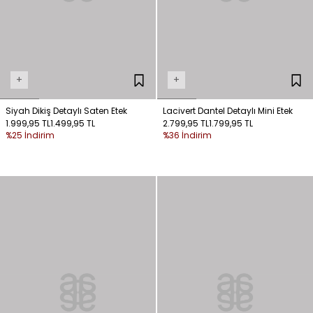
+
+
Siyah Dikiş Detaylı Saten Etek
Lacivert Dantel Detaylı Mini Etek
1.999,95 TL
1.499,95 TL
2.799,95 TL
1.799,95 TL
%25 İndirim
%36 İndirim