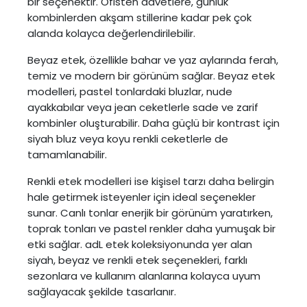
bir seçenektir. Ofisten davetlere, günlük
kombinlerden akşam stillerine kadar pek çok
alanda kolayca değerlendirilebilir.
Beyaz etek
, özellikle bahar ve yaz aylarında ferah,
temiz ve modern bir görünüm sağlar. Beyaz etek
modelleri, pastel tonlardaki bluzlar, nude
ayakkabılar veya jean ceketlerle sade ve zarif
kombinler oluşturabilir. Daha güçlü bir kontrast için
siyah bluz veya koyu renkli ceketlerle de
tamamlanabilir.
Renkli etek modelleri ise kişisel tarzı daha belirgin
hale getirmek isteyenler için ideal seçenekler
sunar. Canlı tonlar enerjik bir görünüm yaratırken,
toprak tonları ve pastel renkler daha yumuşak bir
etki sağlar. adL etek koleksiyonunda yer alan
siyah, beyaz ve renkli etek seçenekleri, farklı
sezonlara ve kullanım alanlarına kolayca uyum
sağlayacak şekilde tasarlanır.