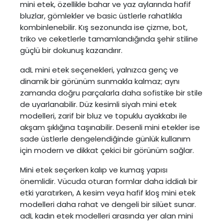
mini etek, özellikle bahar ve yaz aylarında hafif
bluzlar, gömlekler ve basic üstlerle rahatlıkla
kombinlenebilir. Kış sezonunda ise çizme, bot,
triko ve ceketlerle tamamlandığında şehir stiline
güçlü bir dokunuş kazandırır.
adL mini etek seçenekleri, yalnızca genç ve
dinamik bir görünüm sunmakla kalmaz; aynı
zamanda doğru parçalarla daha sofistike bir stile
de uyarlanabilir. Düz kesimli siyah mini etek
modelleri, zarif bir bluz ve topuklu ayakkabı ile
akşam şıklığına taşınabilir. Desenli mini etekler ise
sade üstlerle dengelendiğinde günlük kullanım
için modern ve dikkat çekici bir görünüm sağlar.
Mini etek seçerken kalıp ve kumaş yapısı
önemlidir. Vücuda oturan formlar daha iddialı bir
etki yaratırken, A kesim veya hafif kloş mini etek
modelleri daha rahat ve dengeli bir silüet sunar.
adL kadın etek modelleri arasında yer alan mini