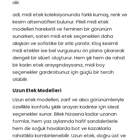
alır.
adL midi etek koleksiyonunda farklı kumaş, renk ve
kesim alternatifleri bulunur. Pileli midi etek
modelleri hareketli ve feminen bir görünüm
sunarken, saten midi etek seçenekleri daha
akışkan ve sofistike bir etki yaratır. Kloş kesimli
midi etekler ise bel vurgusunu ön plana çıkararak
dengeli bir silüet oluşturur. Hem şık hem de rahat
bir kadın etek arayışındaysanız, midi boy
seçenekler gardırobunuz için güçlü bir tercih
olabilir.
Uzun Etek Modelleri
Uzun etek modelleri
, zarif ve akıcı görünümleriyle
özellikle konforlu şıklık arayan kadınlar için ideal
seçenekler sunar. Bilek hizasına kadar uzanan
formlar, hem yaz aylarında hafif sandaletlerle
hem de soğuk havalarda bot ve kazaklarla
rahatlıkla kombinlenebilir. Uzun etek, doğru üst ve