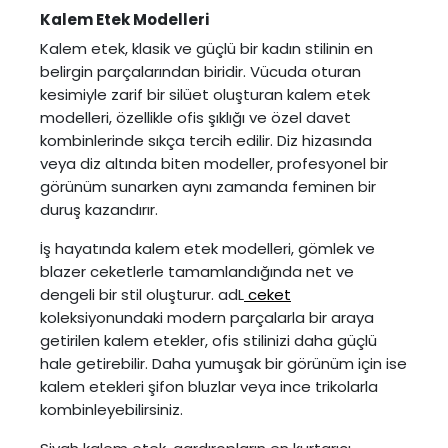
Kalem Etek Modelleri
Kalem etek
, klasik ve güçlü bir kadın stilinin en
belirgin parçalarından biridir. Vücuda oturan
kesimiyle zarif bir silüet oluşturan kalem etek
modelleri, özellikle ofis şıklığı ve özel davet
kombinlerinde sıkça tercih edilir. Diz hizasında
veya diz altında biten modeller, profesyonel bir
görünüm sunarken aynı zamanda feminen bir
duruş kazandırır.
İş hayatında kalem etek modelleri, gömlek ve
blazer ceketlerle tamamlandığında net ve
dengeli bir stil oluşturur. adL
ceket
koleksiyonundaki modern parçalarla bir araya
getirilen kalem etekler, ofis stilinizi daha güçlü
hale getirebilir. Daha yumuşak bir görünüm için ise
kalem etekleri şifon bluzlar veya ince trikolarla
kombinleyebilirsiniz.