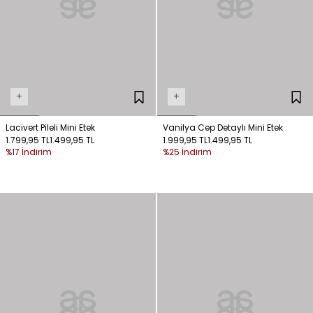
+
+
Lacivert Pileli Mini Etek
Vanilya Cep Detaylı Mini Etek
1.799,95 TL
1.499,95 TL
1.999,95 TL
1.499,95 TL
%17 İndirim
%25 İndirim