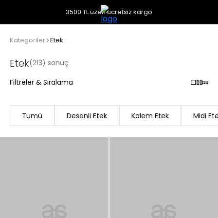
3500 TL üzeri ücretsiz kargo
Kategoriler
Etek
Etek
(213) sonuç
Filtreler & Sıralama
Tümü
Desenli Etek
Kalem Etek
Midi Et