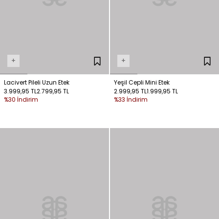
+
+
Lacivert Pileli Uzun Etek
Yeşil Cepli Mini Etek
3.999,95 TL
2.799,95 TL
2.999,95 TL
1.999,95 TL
%30 İndirim
%33 İndirim