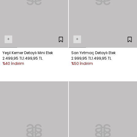
+
+
Yeşil Kemer Detaylı Mini Etek
Sarı Yırtmaç Detaylı Etek
2.499,95 TL
1.499,95 TL
2.999,95 TL
1.499,95 TL
%40 İndirim
%50 İndirim