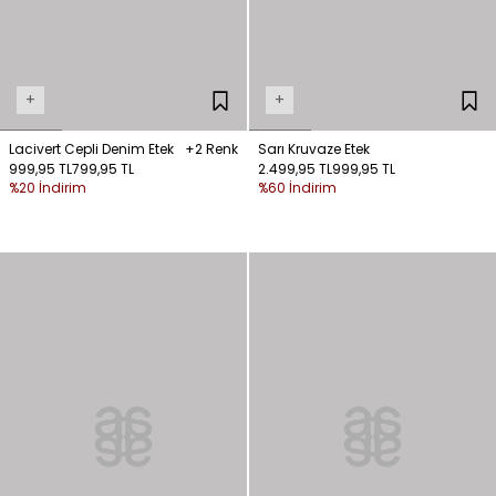
+
+
Lacivert Cepli Denim Etek
+2 Renk
Sarı Kruvaze Etek
999,95 TL
799,95 TL
2.499,95 TL
999,95 TL
%20 İndirim
%60 İndirim