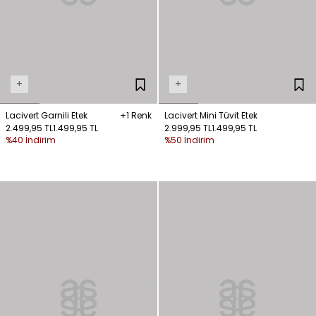
+
+
Lacivert Garnili Etek
+1 Renk
Lacivert Mini Tüvit Etek
2.499,95 TL
1.499,95 TL
2.999,95 TL
1.499,95 TL
%40 İndirim
%50 İndirim