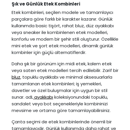
Şık ve Günlük Etek Kombinleri
Etek kombinleri, seçilen modele ve tamamlayıcı
parçalara göre farklı bir karakter kazanır. Günlük
kullanımda basic tişört, rahat bluz, düz ayakkabı
veya sneaker ile kombinlenen etek modelleri,
konforlu ve modern bir şehir stili oluşturur. Özellikle
mini etek ve şort etek modelleri, dinamik günlük
kombinler için güçlü alternatiflerdir.
Daha şık bir görünüm için midi etek, kalem etek
veya saten etek modelleri tercih edilebilir. Zarif bir
bluz
, topuklu ayakkabı ve minimal aksesuarlarla
tamamlanan etek kombinleri; iş yemekleri,
davetler ve özel buluşmalar için uygun bir stil
sunar. adL
ayakkabı
koleksiyonundaki topuklu,
sandalet veya bot seçenekleriyle kombininizi
mevsime ve ortama göre tamamlayabilirsiniz.
Çanta seçimi de etek kombinlerinde önemli bir
tamamlayıcıdır. Günlük kullanımda daha rahat ve