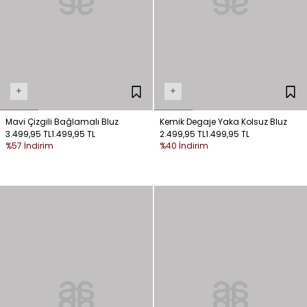
+
+
Mavi Çizgili Bağlamalı Bluz
Kemik Degaje Yaka Kolsuz Bluz
3.499,95 TL
1.499,95 TL
2.499,95 TL
1.499,95 TL
%57 İndirim
%40 İndirim