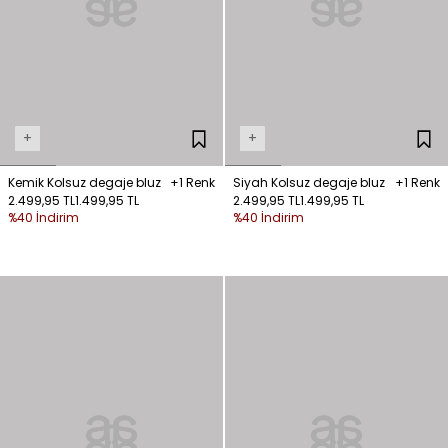
+
+
Kemik Kolsuz degaje bluz
+1 Renk
Siyah Kolsuz degaje bluz
+1 Renk
2.499,95 TL
1.499,95 TL
2.499,95 TL
1.499,95 TL
%40 İndirim
%40 İndirim