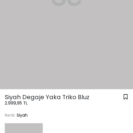
Siyah Degaje Yaka Triko Bluz
2.999,95 TL
Renk:
Siyah