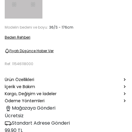
Modelin bedeni ve boyu:
36/S - 176cm
Beden Rehberi
Fiyatı Düşünce Haber Ver
Ref.
11546118000
Ürün Özellikleri
İçerik ve Bakım
Kargo, Değişim ve İadeler
Ödeme Yöntemleri
Mağazaya Gönderi
Ücretsiz
Standart Adrese Gönderi
99.90 TL