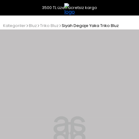
3500 TL üzeri ücretsiz kargo
Kategoriler
Bluz
Triko Bluz
Siyah Degaje Yaka Triko Bluz