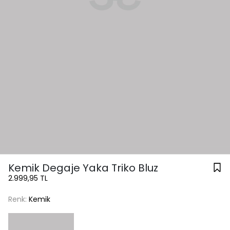
Kemik Degaje Yaka Triko Bluz
2.999,95 TL
Renk:
Kemik