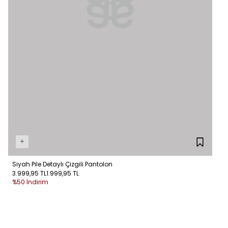
+
Siyah Pile Detaylı Çizgili Pantolon
3.999,95 TL
1.999,95 TL
%50 İndirim