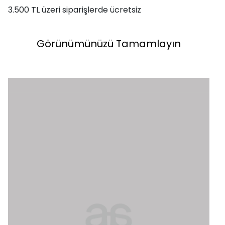
3.500 TL üzeri siparişlerde ücretsiz
Görünümünüzü Tamamlayın