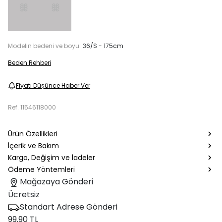
Modelin bedeni ve boyu:
36/S - 175cm
Beden Rehberi
Fiyatı Düşünce Haber Ver
Ref.
11546118000
Ürün Özellikleri
İçerik ve Bakım
Kargo, Değişim ve İadeler
Ödeme Yöntemleri
Mağazaya Gönderi
Ücretsiz
Standart Adrese Gönderi
99.90 TL