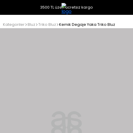
3500 TL üzeri ücretsiz kargo
Kategoriler
Bluz
Triko Bluz
Kemik Degaje Yaka Triko Bluz