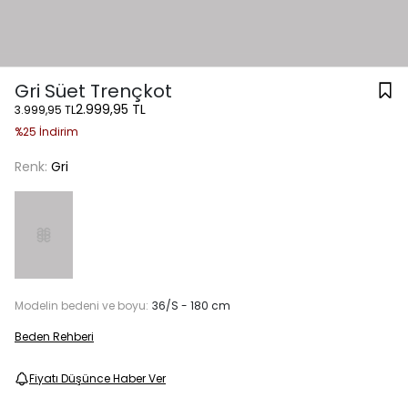
Gri Süet Trençkot
2.999,95 TL
3.999,95 TL
%25 İndirim
Renk:
Gri
Modelin bedeni ve boyu:
36/S - 180 cm
Beden Rehberi
Fiyatı Düşünce Haber Ver