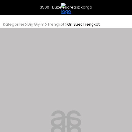
3500 TL üzeri ücretsiz kargo
Kategoriler
Dış Giyim
Trençkot
Gri Süet Trençkot