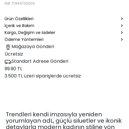
Ref.
17844732000
Ürün Özellikleri
İçerik ve Bakım
Kargo, Değişim ve İadeler
Ödeme Yöntemleri
Mağazaya Gönderi
Ücretsiz
Standart Adrese Gönderi
99.90 TL
3.500 TL üzeri siparişlerde ücretsiz
Trendleri kendi imzasıyla yeniden
yorumlayan adL, güçlü siluetler ve ikonik
detaylarla modern kadının stiline yön