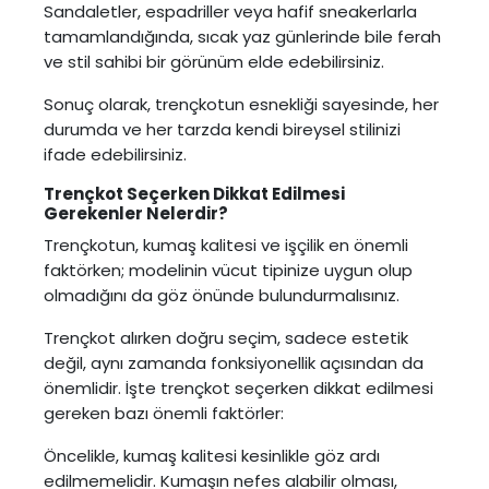
Sandaletler, espadriller veya hafif sneakerlarla
tamamlandığında, sıcak yaz günlerinde bile ferah
ve stil sahibi bir görünüm elde edebilirsiniz.
Sonuç olarak, trençkotun esnekliği sayesinde, her
durumda ve her tarzda kendi bireysel stilinizi
ifade edebilirsiniz.
Trençkot Seçerken Dikkat Edilmesi
Gerekenler Nelerdir?
Trençkotun, kumaş kalitesi ve işçilik en önemli
faktörken; modelinin vücut tipinize uygun olup
olmadığını da göz önünde bulundurmalısınız.
Trençkot alırken doğru seçim, sadece estetik
değil, aynı zamanda fonksiyonellik açısından da
önemlidir. İşte trençkot seçerken dikkat edilmesi
gereken bazı önemli faktörler:
Öncelikle, kumaş kalitesi kesinlikle göz ardı
edilmemelidir. Kumaşın nefes alabilir olması,