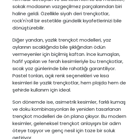
sokak modasının vazgeçilmez parçalarından biri
haline geldi. Özellikle siyah deri trençkotlar,
rock'n'roll bir estetikle gündelik kıyafetlerinizi bile
dönüştürebilir.
Diğer yandan, yazlık trençkot modelleri, yaz
aylarının sıcaklığında bile şıklığından ödün
vermeyenler için biçilmiş kaftan. İnce kumaşları,
hafif yapıları ve ferah kesimleriyle bu trençkotlar,
sıcak yaz günlerinde bile rahatlığı garantiliyor.
Pastel tonları, açık renk seçenekleri ve kısa
kesimleri ile yazlık trençkotlar, hem plajda hem de
şehirde kullanım için ideal.
Son dönemde ise, asimetrik kesimler, farklı kumaş
ve doku kombinasyonları ile yeniden tasarlanan
trençkot modelleri de ön plana çıkıyor. Bu modern
kesimler, geleneksel trençkot anlayışını bir adım
öteye taşıyor ve genç nesil için taze bir soluk
getiriyor.