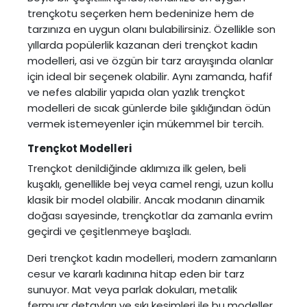
trençkotu seçerken hem bedeninize hem de
tarzınıza en uygun olanı bulabilirsiniz. Özellikle son
yıllarda popülerlik kazanan deri trençkot kadın
modelleri, asi ve özgün bir tarz arayışında olanlar
için ideal bir seçenek olabilir. Aynı zamanda, hafif
ve nefes alabilir yapıda olan yazlık trençkot
modelleri de sıcak günlerde bile şıklığından ödün
vermek istemeyenler için mükemmel bir tercih.
Trençkot Modelleri
Trençkot denildiğinde aklımıza ilk gelen, beli
kuşaklı, genellikle bej veya camel rengi, uzun kollu
klasik bir model olabilir. Ancak modanın dinamik
doğası sayesinde, trençkotlar da zamanla evrim
geçirdi ve çeşitlenmeye başladı.
Deri trençkot kadın modelleri, modern zamanların
cesur ve kararlı kadınına hitap eden bir tarz
sunuyor. Mat veya parlak dokuları, metalik
fermuar detayları ve sıkı kesimleri ile bu modeller,