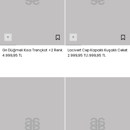
+
+
Gri Düğmeli Kısa Trençkot
+2 Renk
Lacivert Cep Kapaklı Kuşaklı Ceket
4.999,95 TL
2.999,95 TL
1.999,95 TL