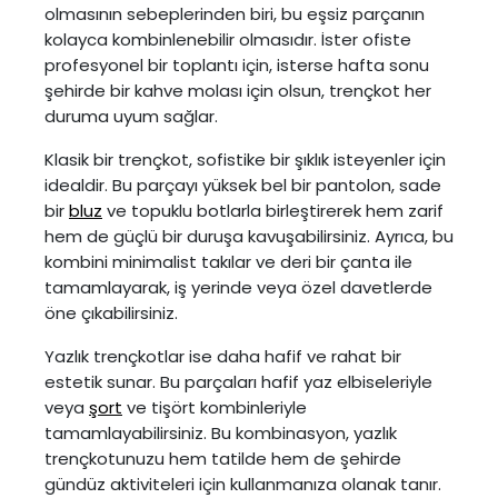
olmasının sebeplerinden biri, bu eşsiz parçanın
kolayca kombinlenebilir olmasıdır. İster ofiste
profesyonel bir toplantı için, isterse hafta sonu
şehirde bir kahve molası için olsun, trençkot her
duruma uyum sağlar.
Klasik bir trençkot, sofistike bir şıklık isteyenler için
idealdir. Bu parçayı yüksek bel bir pantolon, sade
bir
bluz
ve topuklu botlarla birleştirerek hem zarif
hem de güçlü bir duruşa kavuşabilirsiniz. Ayrıca, bu
kombini minimalist takılar ve deri bir çanta ile
tamamlayarak, iş yerinde veya özel davetlerde
öne çıkabilirsiniz.
Yazlık trençkotlar ise daha hafif ve rahat bir
estetik sunar. Bu parçaları hafif yaz elbiseleriyle
veya
şort
ve tişört kombinleriyle
tamamlayabilirsiniz. Bu kombinasyon, yazlık
trençkotunuzu hem tatilde hem de şehirde
gündüz aktiviteleri için kullanmanıza olanak tanır.