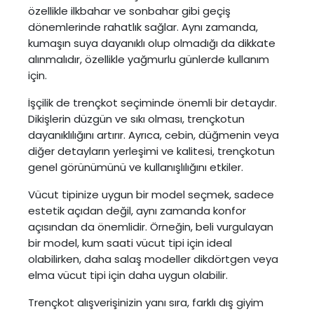
özellikle ilkbahar ve sonbahar gibi geçiş
dönemlerinde rahatlık sağlar. Aynı zamanda,
kumaşın suya dayanıklı olup olmadığı da dikkate
alınmalıdır, özellikle yağmurlu günlerde kullanım
için.
İşçilik de trençkot seçiminde önemli bir detaydır.
Dikişlerin düzgün ve sıkı olması, trençkotun
dayanıklılığını artırır. Ayrıca, cebin, düğmenin veya
diğer detayların yerleşimi ve kalitesi, trençkotun
genel görünümünü ve kullanışlılığını etkiler.
Vücut tipinize uygun bir model seçmek, sadece
estetik açıdan değil, aynı zamanda konfor
açısından da önemlidir. Örneğin, beli vurgulayan
bir model, kum saati vücut tipi için ideal
olabilirken, daha salaş modeller dikdörtgen veya
elma vücut tipi için daha uygun olabilir.
Trençkot alışverişinizin yanı sıra, farklı dış giyim