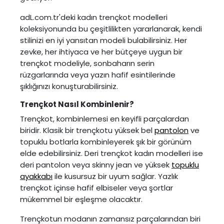
adL.com.tr'deki kadın trençkot modelleri
koleksiyonunda bu çeşitlilikten yararlanarak, kendi
stilinizi en iyi yansıtan modeli bulabilirsiniz. Her
zevke, her ihtiyaca ve her bütçeye uygun bir
trençkot modeliyle, sonbaharın serin
rüzgarlarında veya yazın hafif esintilerinde
şıklığınızı konuşturabilirsiniz.
Trençkot Nasıl Kombinlenir?
Trençkot, kombinlemesi en keyifli parçalardan
biridir. Klasik bir trençkotu yüksek bel
pantolon
ve
topuklu botlarla kombinleyerek şık bir görünüm
elde edebilirsiniz. Deri trençkot kadın modelleri ise
deri pantolon veya skinny jean ve yüksek
topuklu
ayakkabı
ile kusursuz bir uyum sağlar. Yazlık
trençkot içinse hafif elbiseler veya şortlar
mükemmel bir eşleşme olacaktır.
Trençkotun modanın zamansız parçalarından biri