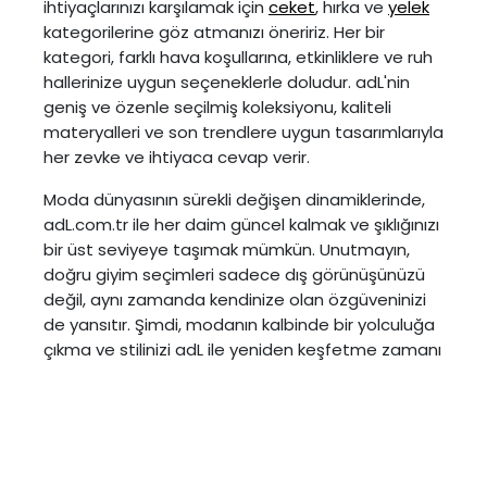
ihtiyaçlarınızı karşılamak için
ceket
, hırka ve
yelek
kategorilerine göz atmanızı öneririz. Her bir
kategori, farklı hava koşullarına, etkinliklere ve ruh
hallerinize uygun seçeneklerle doludur. adL'nin
geniş ve özenle seçilmiş koleksiyonu, kaliteli
materyalleri ve son trendlere uygun tasarımlarıyla
her zevke ve ihtiyaca cevap verir.
Moda dünyasının sürekli değişen dinamiklerinde,
adL.com.tr ile her daim güncel kalmak ve şıklığınızı
bir üst seviyeye taşımak mümkün. Unutmayın,
doğru giyim seçimleri sadece dış görünüşünüzü
değil, aynı zamanda kendinize olan özgüveninizi
de yansıtır. Şimdi, modanın kalbinde bir yolculuğa
çıkma ve stilinizi adL ile yeniden keşfetme zamanı