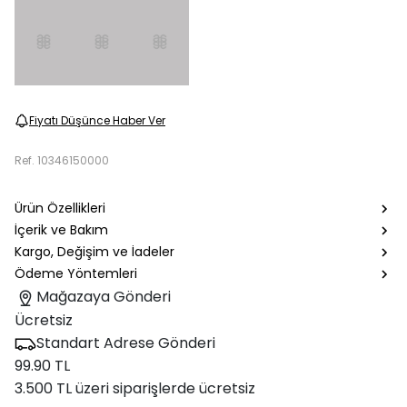
Fiyatı Düşünce Haber Ver
Ref.
10346150000
Ürün Özellikleri
İçerik ve Bakım
Kargo, Değişim ve İadeler
Ödeme Yöntemleri
Mağazaya Gönderi
Ücretsiz
Standart Adrese Gönderi
99.90 TL
3.500 TL üzeri siparişlerde ücretsiz