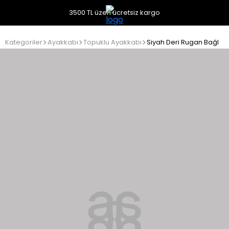
3500 TL üzeri ücretsiz kargo
Kategoriler
Ayakkabı
Topuklu Ayakkabı
Siyah Deri Rugan Bağlam