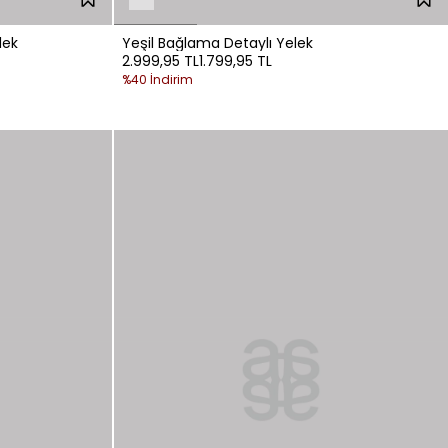
lek
Yeşil Bağlama Detaylı Yelek
2.999,95 TL
1.799,95 TL
%40 İndirim