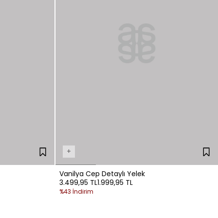
+
Vanilya Cep Detaylı Yelek
3.499,95 TL
1.999,95 TL
%43 İndirim