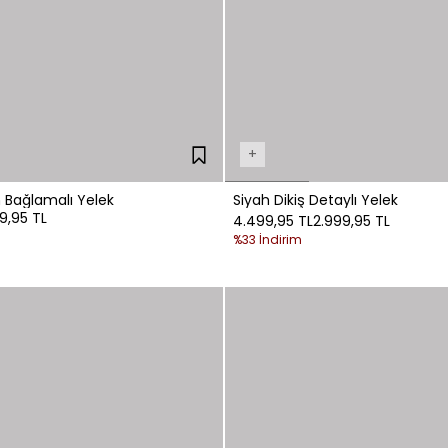
+
 Bağlamalı Yelek
Siyah Dikiş Detaylı Yelek
99,95 TL
4.499,95 TL
2.999,95 TL
%33 İndirim