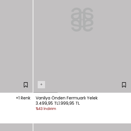
+
+1 Renk
Vanilya Önden Fermuarlı Yelek
3.499,95 TL
1.999,95 TL
%43 İndirim