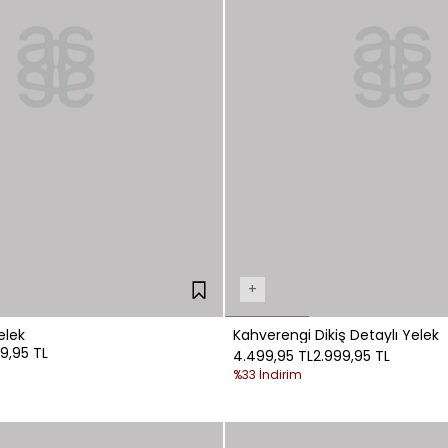
+
elek
Kahverengi Dikiş Detaylı Yelek
99,95 TL
4.499,95 TL
2.999,95 TL
%33 İndirim