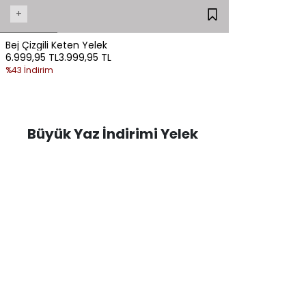
+
Bej Çizgili Keten Yelek
6.999,95 TL
3.999,95 TL
%43 İndirim
Büyük Yaz İndirimi Yelek