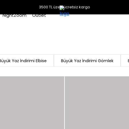
3500 TL üzeri ücretsiz kargo
NightZoom
Outlet
Büyük Yaz İndirimi Elbise
Büyük Yaz İndirimi Gömlek