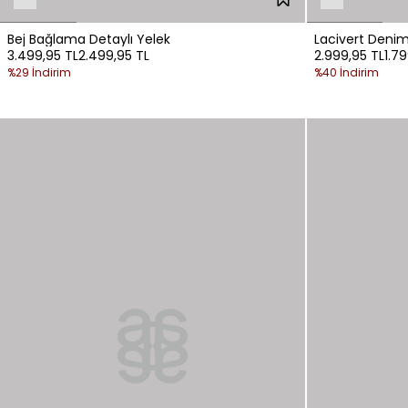
Bej Bağlama Detaylı Yelek
Lacivert Denim
3.499,95 TL
2.499,95 TL
2.999,95 TL
1.7
%29 İndirim
%40 İndirim