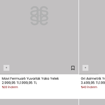
+
+
Mavi Fermuarlı Yuvarlak Yaka Yelek
Gri Asimetrik Y
2.999,95 TL
1.999,95 TL
3.499,95 TL
1.9
%33 İndirim
%43 İndirim