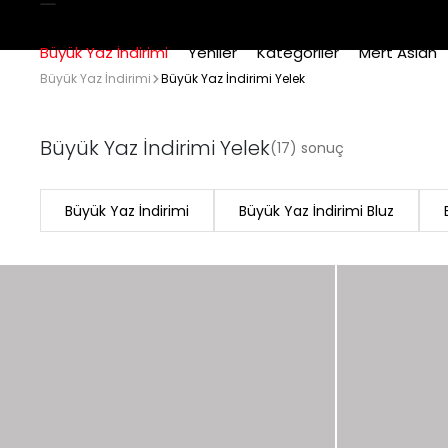
Büyük Yaz İndirimi
Yeniler
Kategoriler
Mert Aslan
Büyük Yaz İndirimi
Büyük Yaz İndirimi Yelek
Büyük Yaz İndirimi Yelek
(17) sonuç
Büyük Yaz İndirimi
Büyük Yaz İndirimi Bluz