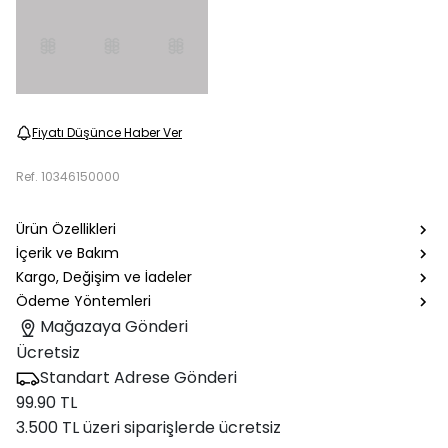
Fiyatı Düşünce Haber Ver
Ref.
10346150000
Ürün Özellikleri
İçerik ve Bakım
Kargo, Değişim ve İadeler
Ödeme Yöntemleri
Mağazaya Gönderi
Ücretsiz
Standart Adrese Gönderi
99.90 TL
3.500 TL üzeri siparişlerde ücretsiz