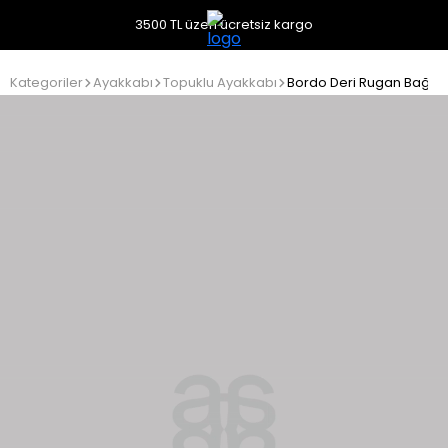
3500 TL üzeri ücretsiz kargo
Kategoriler
Ayakkabı
Topuklu Ayakkabı
Bordo Deri Rugan Bağlam