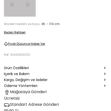
Modelin bedeni ve boyu:
36 - 174 cm
Beden Rehberi
Fiyatı Düşünce Haber Ver
Ref.
12445933000
Ürün Özellikleri
İçerik ve Bakım
Kargo, Değişim ve İadeler
Ödeme Yöntemleri
Mağazaya Gönderi
Ücretsiz
Standart Adrese Gönderi
99.90 TL