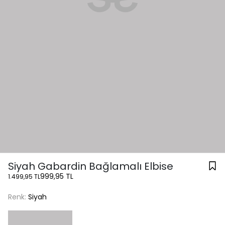
Siyah Gabardin Bağlamalı Elbise
999,95 TL
1.499,95 TL
Renk:
Siyah