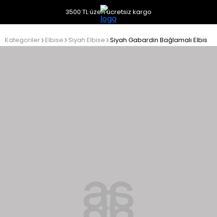
3500 TL üzeri ücretsiz kargo
Kategoriler
Elbise
Siyah Elbise
Siyah Gabardin Bağlamalı Elbise