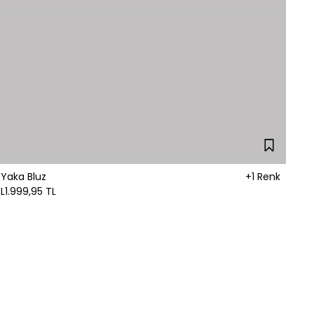
 Yaka Bluz
+1 Renk
L
1.999,95 TL