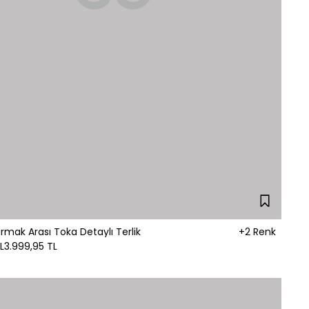
armak Arası Toka Detaylı Terlik
+2 Renk
L
3.999,95 TL