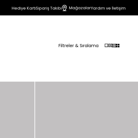
Mağazalar
Hediye Kartı
Sipariş Takibi
Yardım ve İletişim
Filtreler & Sıralama