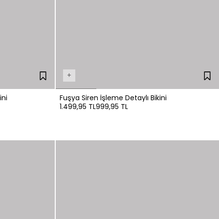
+
ini
Fuşya Siren İşleme Detaylı Bikini
1.499,95 TL
999,95 TL