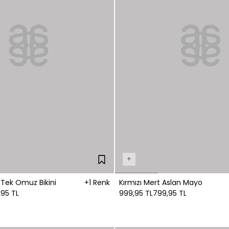
+
Tek Omuz Bikini
+1 Renk
Kırmızı Mert Aslan Mayo
95 TL
999,95 TL
799,95 TL