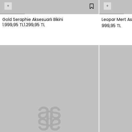
+
+
Gold Seraphie Aksesuarlı Bikini
Leopar Mert A
1.999,95 TL
1.299,95 TL
999,95 TL