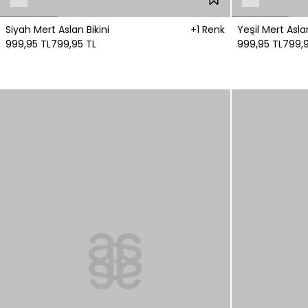
Siyah Mert Aslan Bikini
+1 Renk
Yeşil Mert Asl
999,95 TL
799,95 TL
999,95 TL
799,9