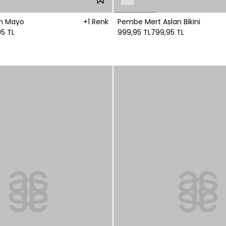
an Mayo
+1 Renk
Pembe Mert Aslan Bikini
5 TL
999,95 TL
799,95 TL