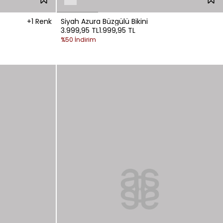
+1 Renk
Siyah Azura Büzgülü Bikini
3.999,95 TL
1.999,95 TL
%50 İndirim