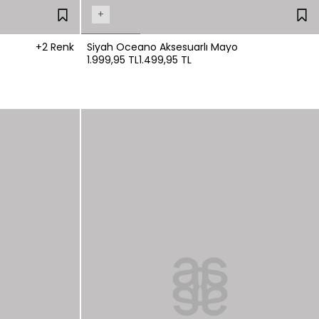
+
+2 Renk
Siyah Oceano Aksesuarlı Mayo
1.999,95 TL
1.499,95 TL