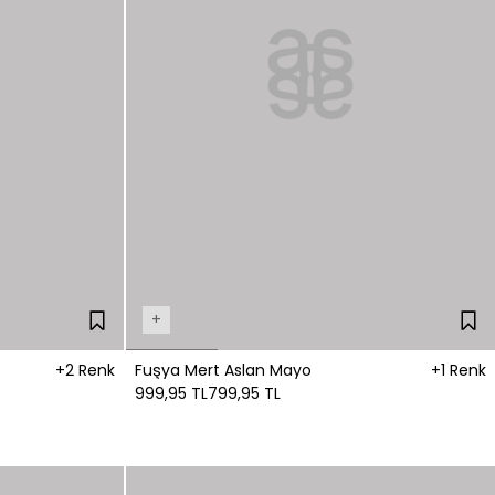
+
+2 Renk
Fuşya Mert Aslan Mayo
+1 Renk
999,95 TL
799,95 TL