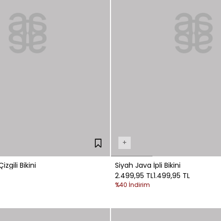
+
izgili Bikini
Siyah Java İpli Bikini
2.499,95 TL
1.499,95 TL
%40 İndirim