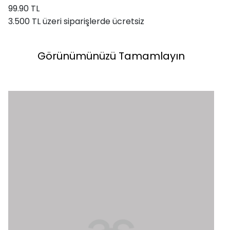
99.90 TL
3.500 TL üzeri siparişlerde ücretsiz
Görünümünüzü Tamamlayın