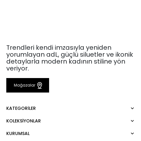
Trendleri kendi imzasıyla yeniden
yorumlayan adL, güçlü siluetler ve ikonik
detaylarla modern kadının stiline yön
veriyor.
Mağazalar
KATEGORILER
KOLEKSIYONLAR
Elbise
Bluz
KURUMSAL
Mert Aslan
Gömlek