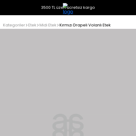
3500 TL üzeri ücretsiz kargo
Kategoriler
Etek
Midi Etek
Kırmızı Drapeli Volanlı Etek