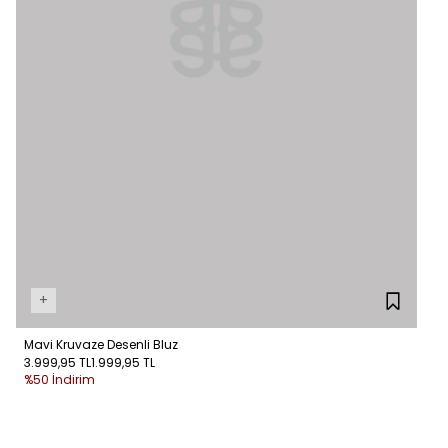
+
Mavi Kruvaze Desenli Bluz
3.999,95 TL
1.999,95 TL
%50 İndirim