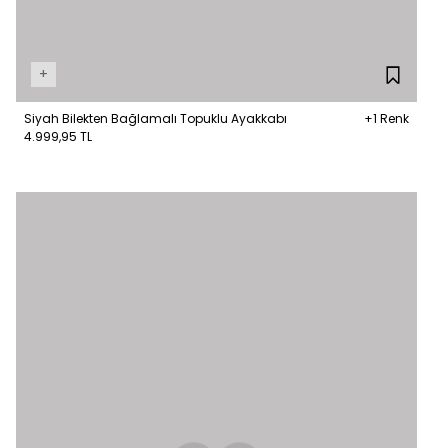
+
Siyah Bilekten Bağlamalı Topuklu Ayakkabı
+1 Renk
4.999,95 TL