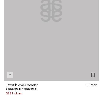
+
Beyaz İşlemeli Gömlek
+1 Renk
7.999,95 TL
4.999,95 TL
%38 İndirim