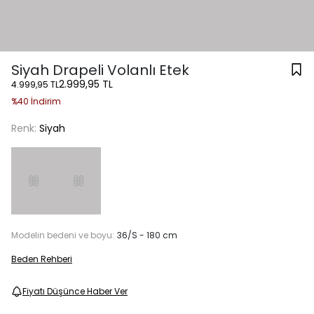
Siyah Drapeli Volanlı Etek
2.999,95 TL
4.999,95 TL
%40 İndirim
Renk:
Siyah
Modelin bedeni ve boyu:
36/S - 180 cm
Beden Rehberi
Fiyatı Düşünce Haber Ver