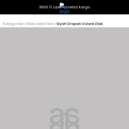
3500 TL üzeri ücretsiz kargo
Kategoriler
Etek
Midi Etek
Siyah Drapeli Volanlı Etek