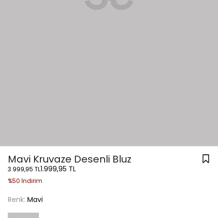
Mavi Kruvaze Desenli Bluz
1.999,95 TL
3.999,95 TL
%50 İndirim
Renk:
Mavi