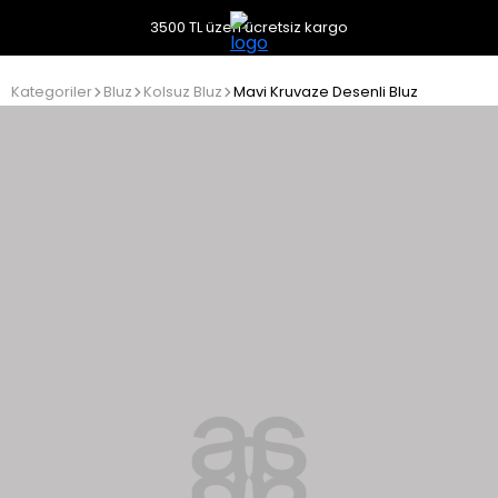
3500 TL üzeri ücretsiz kargo
Kategoriler
Bluz
Kolsuz Bluz
Mavi Kruvaze Desenli Bluz