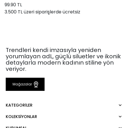
99.90 TL
3.500 TL üzeri siparişlerde ücretsiz
Trendleri kendi imzasıyla yeniden
yorumlayan adL, güçlü siluetler ve ikonik
detaylarla modern kadının stiline yön
veriyor.
Mağazalar
KATEGORILER
KOLEKSIYONLAR
Elbise
Bluz