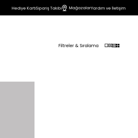
Mağazalar
Hediye Kartı
Sipariş Takibi
Yardım ve İletişim
Filtreler & Sıralama