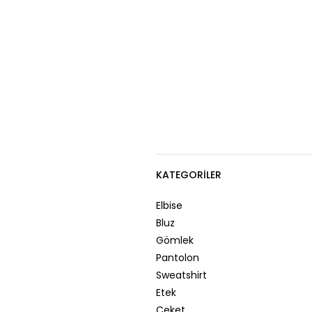
KATEGORILER
Elbise
Bluz
Gömlek
Pantolon
Sweatshirt
Etek
Ceket