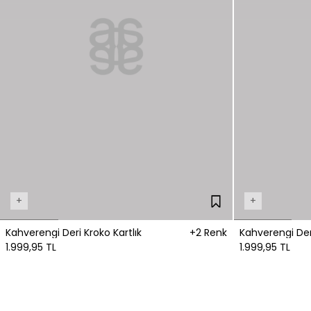
+
+
Kahverengi Deri Kroko Kartlık
+2 Renk
Kahverengi Deri
1.999,95 TL
1.999,95 TL