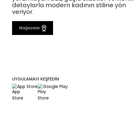
detaylarla modern kadının stiline yön
veriyor.
Mağazalar
UYGULAMAYI KEŞFEDİN
App Store
Google Play