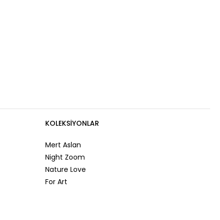
KOLEKSIYONLAR
Mert Aslan
Night Zoom
Nature Love
For Art