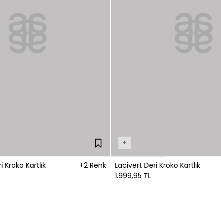
+
 Kroko Kartlık
+2 Renk
Lacivert Deri Kroko Kartlık
1.999,95 TL