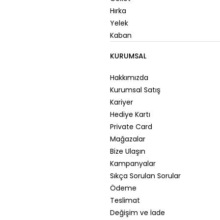
Hırka
Yelek
Kaban
KURUMSAL
Hakkımızda
Kurumsal Satış
Kariyer
Hediye Kartı
Private Card
Mağazalar
Bize Ulaşın
Kampanyalar
Sıkça Sorulan Sorular
Ödeme
Teslimat
Değişim ve İade