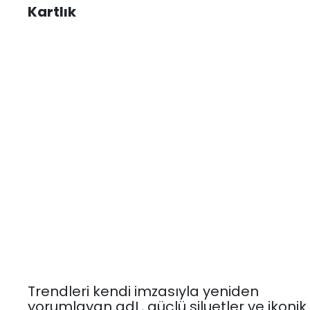
Kartlık
Trendleri kendi imzasıyla yeniden
yorumlayan adL, güçlü siluetler ve ikonik