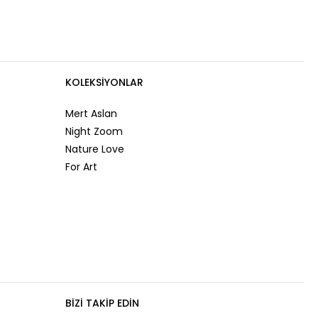
KOLEKSIYONLAR
Mert Aslan
Night Zoom
Nature Love
For Art
BIZI TAKIP EDIN