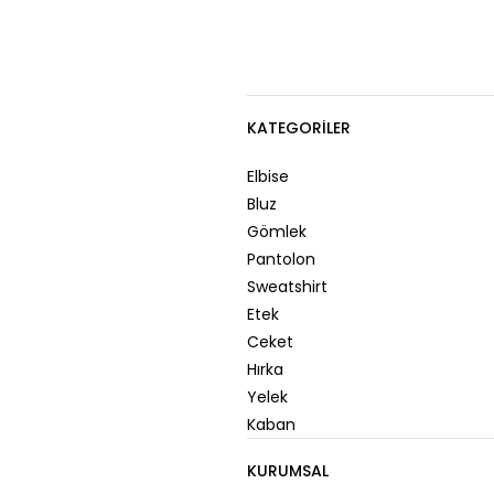
KATEGORILER
Elbise
Bluz
Gömlek
Pantolon
Sweatshirt
Etek
Ceket
Hırka
Yelek
Kaban
KURUMSAL