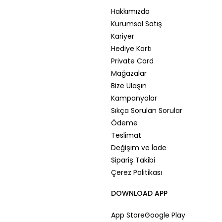
Hakkımızda
Kurumsal Satış
Kariyer
Hediye Kartı
Private Card
Mağazalar
Bize Ulaşın
Kampanyalar
Sıkça Sorulan Sorular
Ödeme
Teslimat
Değişim ve İade
Sipariş Takibi
Çerez Politikası
DOWNLOAD APP
App Store
Google Play