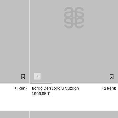
+
+1 Renk
Bordo Deri Logolu Cüzdan
+2 Renk
1.999,95 TL