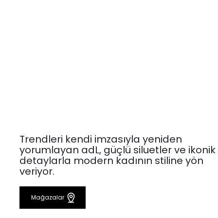
Trendleri kendi imzasıyla yeniden
yorumlayan adL, güçlü siluetler ve ikonik
detaylarla modern kadının stiline yön
veriyor.
Mağazalar