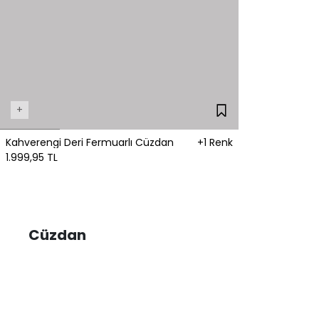
+
Kahverengi Deri Fermuarlı Cüzdan
+1 Renk
1.999,95 TL
Cüzdan