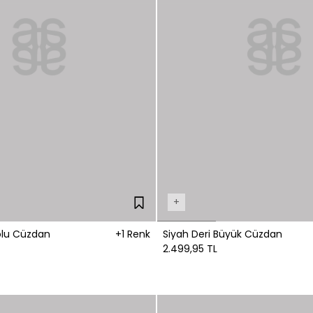
+
olu Cüzdan
+1 Renk
Siyah Deri Büyük Cüzdan
2.499,95 TL