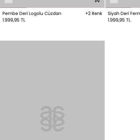
Pembe Deri Logolu Cüzdan
+2 Renk
Siyah Deri Fer
1.999,95 TL
1.999,95 TL