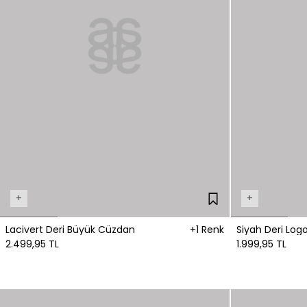
+
+
Lacivert Deri Büyük Cüzdan
+1 Renk
Siyah Deri Log
2.499,95 TL
1.999,95 TL