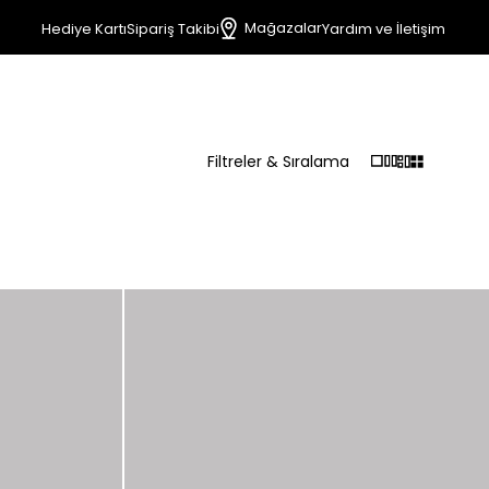
Mağazalar
Hediye Kartı
Sipariş Takibi
Yardım ve İletişim
Filtreler & Sıralama