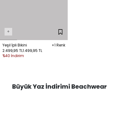
+
Yeşil İpli Bikini
+1 Renk
2.499,95 TL
1.499,95 TL
%40 İndirim
Büyük Yaz İndirimi Beachwear