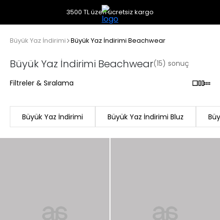
3500 TL üzeri ücretsiz kargo
Büyük Yaz İndirimi
Büyük Yaz İndirimi Beachwear
Büyük Yaz İndirimi Beachwear
(15) sonuç
Filtreler & Sıralama
Büyük Yaz İndirimi
Büyük Yaz İndirimi Bluz
Büy