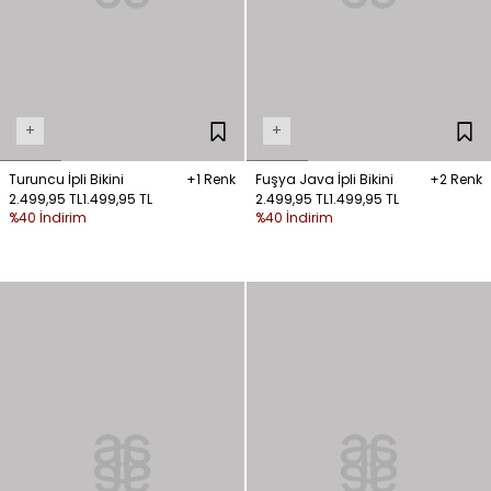
+
+
Turuncu İpli Bikini
+1 Renk
Fuşya Java İpli Bikini
+2 Renk
2.499,95 TL
1.499,95 TL
2.499,95 TL
1.499,95 TL
%40 İndirim
%40 İndirim