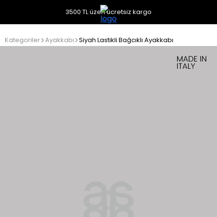
3500 TL üzeri ücretsiz kargo
Kategoriler
Ayakkabı
Siyah Lastikli Bağcıklı Ayakkabı