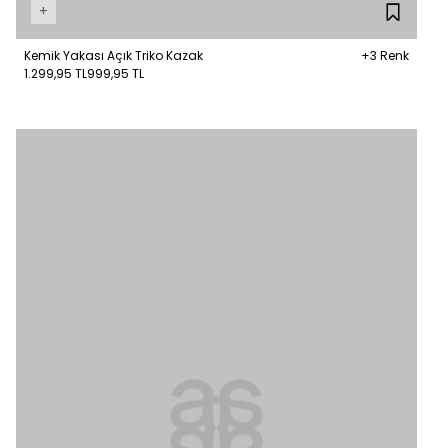
+
Kemik Yakası Açık Triko Kazak
+3 Renk
1.299,95 TL
999,95 TL