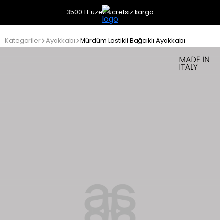
3500 TL üzeri ücretsiz kargo
Kategoriler
Ayakkabı
Mürdüm Lastikli Bağcıklı Ayakkabı