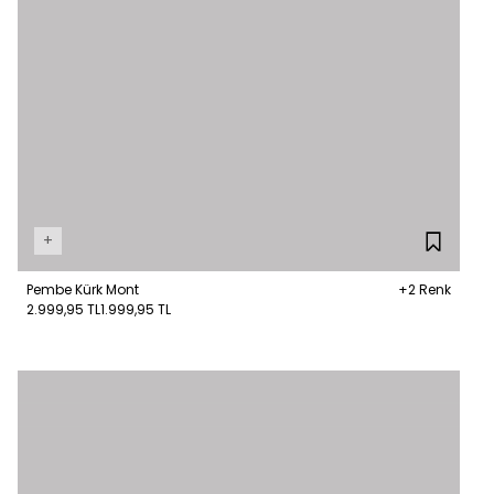
+
Pembe Kürk Mont
+2 Renk
2.999,95 TL
1.999,95 TL