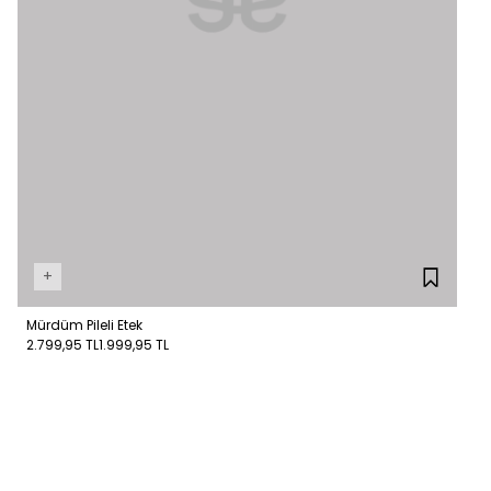
+
Mürdüm Pileli Etek
2.799,95 TL
1.999,95 TL