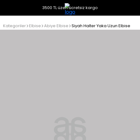
3500 TL üzeri ücretsiz kargo
Kategoriler
Elbise
Abiye Elbise
Siyah Halter Yaka Uzun Elbise