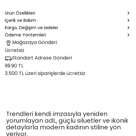
Ürün Özellikleri
İçerik ve Bakım
Kargo, Değişim ve İadeler
Ödeme Yöntemleri
Mağazaya Gönderi
Ücretsiz
Standart Adrese Gönderi
99.90 TL
3.500 TL üzeri siparişlerde ücretsiz
Trendleri kendi imzasıyla yeniden
yorumlayan adL, güçlü siluetler ve ikonik
detaylarla modern kadının stiline yön
veriyor.