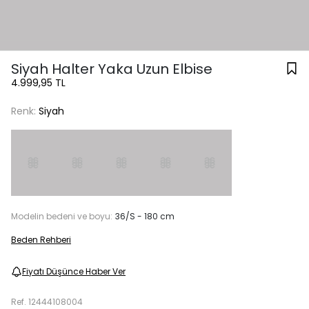
Siyah Halter Yaka Uzun Elbise
4.999,95 TL
Renk:
Siyah
Modelin bedeni ve boyu:
36/S - 180 cm
Beden Rehberi
Fiyatı Düşünce Haber Ver
Ref.
12444108004