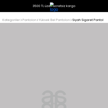
3500 TL üzeri ücretsiz kargo
Kategoriler
Pantolon
Yüksek Bel Pantolon
Siyah Sigaret Pantolon