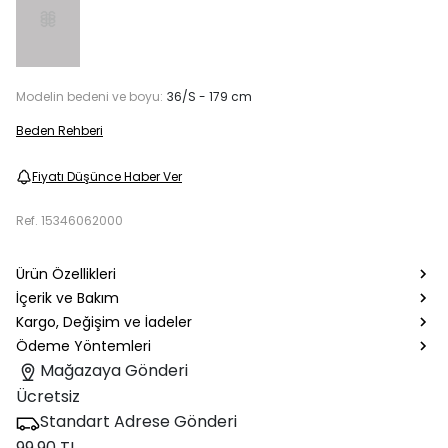
Modelin bedeni ve boyu:
36/S - 179 cm
Beden Rehberi
Fiyatı Düşünce Haber Ver
Ref.
15346062000
Ürün Özellikleri
İçerik ve Bakım
Kargo, Değişim ve İadeler
Ödeme Yöntemleri
Mağazaya Gönderi
Ücretsiz
Standart Adrese Gönderi
99.90 TL