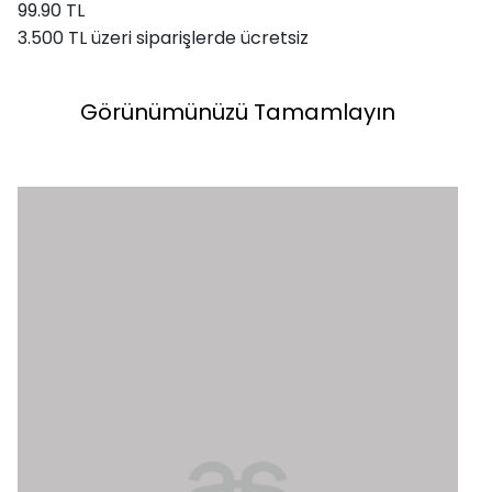
99.90 TL
3.500 TL üzeri siparişlerde ücretsiz
Görünümünüzü Tamamlayın