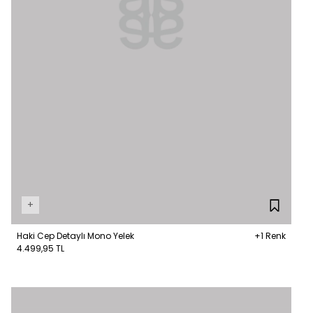
+
Haki Cep Detaylı Mono Yelek
+1 Renk
4.499,95 TL