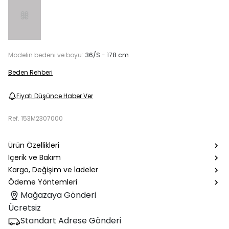
Modelin bedeni ve boyu:
36/S - 178 cm
Beden Rehberi
Fiyatı Düşünce Haber Ver
Ref.
153M2307000
Ürün Özellikleri
İçerik ve Bakım
Kargo, Değişim ve İadeler
Ödeme Yöntemleri
Mağazaya Gönderi
Ücretsiz
Standart Adrese Gönderi