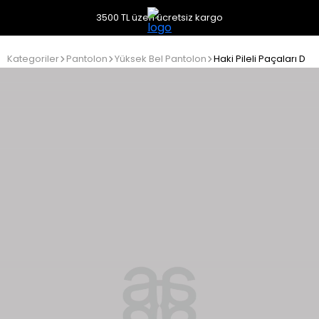
3500 TL üzeri ücretsiz kargo
Kategoriler
Pantolon
Yüksek Bel Pantolon
Haki Pileli Paçaları Dü