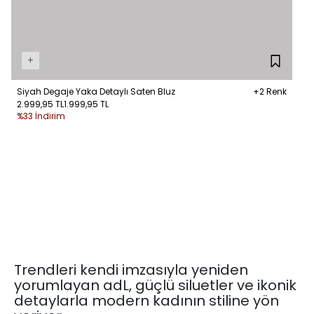
+
Siyah Degaje Yaka Detaylı Saten Bluz
+2 Renk
2.999,95 TL
1.999,95 TL
%33 İndirim
Trendleri kendi imzasıyla yeniden
yorumlayan adL, güçlü siluetler ve ikonik
detaylarla modern kadının stiline yön