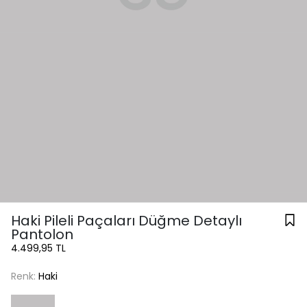
Haki Pileli Paçaları Düğme Detaylı
Pantolon
4.499,95 TL
Renk:
Haki