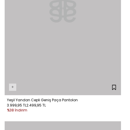
+
Yeşil Yandan Cepli Geniş Paça Pantolon
3.999,95 TL
2.499,95 TL
%38 İndirim