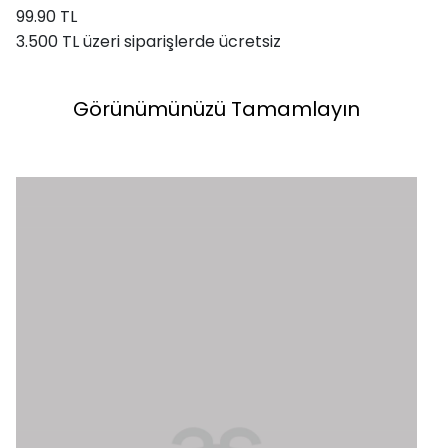
99.90 TL
3.500 TL üzeri siparişlerde ücretsiz
Görünümünüzü Tamamlayın