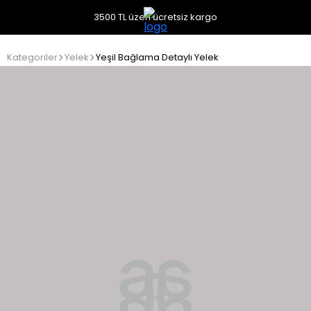
3500 TL üzeri ücretsiz kargo
Kategoriler
Yelek
Yeşil Bağlama Detaylı Yelek