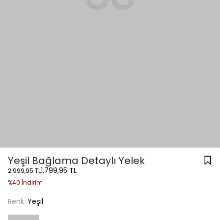
Yeşil Bağlama Detaylı Yelek
1.799,95 TL
2.999,95 TL
%40 İndirim
Renk:
Yeşil