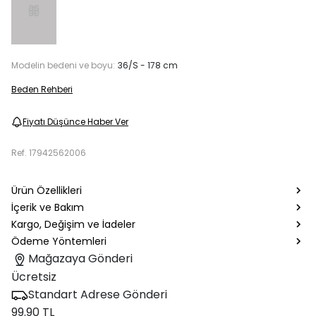
Modelin bedeni ve boyu:
36/S - 178 cm
Beden Rehberi
Fiyatı Düşünce Haber Ver
Ref.
17942562006
Ürün Özellikleri
İçerik ve Bakım
Kargo, Değişim ve İadeler
Ödeme Yöntemleri
Mağazaya Gönderi
Ücretsiz
Standart Adrese Gönderi
99.90 TL