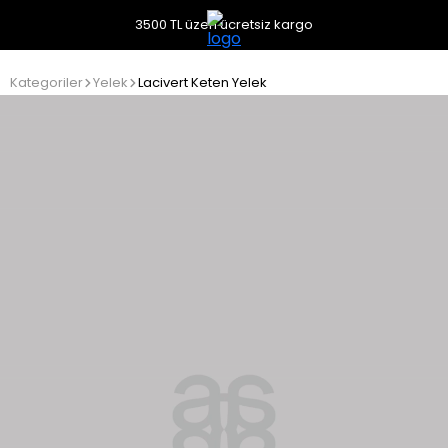
3500 TL üzeri ücretsiz kargo
Kategoriler
Yelek
Lacivert Keten Yelek