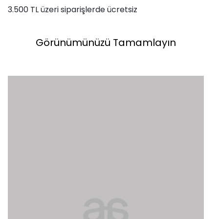
3.500 TL üzeri siparişlerde ücretsiz
Görünümünüzü Tamamlayın