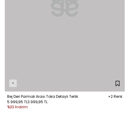
+
Bej Deri Parmak Arası Toka Detaylı Terlik
+2 Renk
5.999,95 TL
3.999,95 TL
%33 İndirim