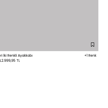
 İki Renkli Ayakkabı
+1 Renk
L
2.999,95 TL