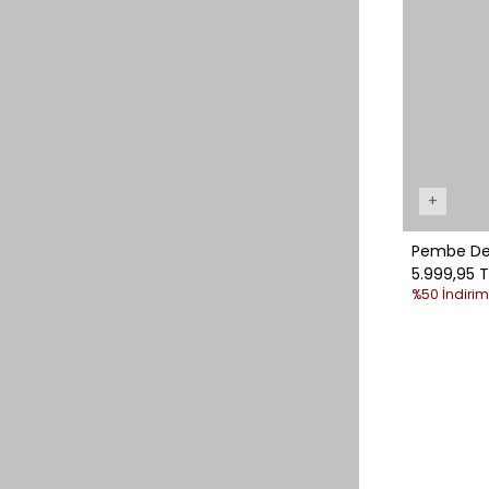
+
Pembe Deri
5.999,95 T
%50 İndirim