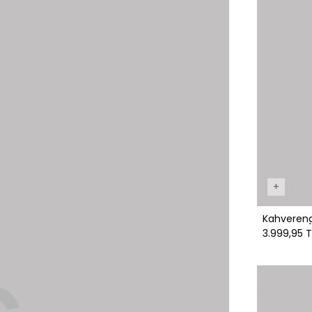
+
Kahvereng
3.999,95 T