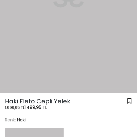
Haki Fleto Cepli Yelek
1.499,95 TL
1.999,95 TL
Renk:
Haki