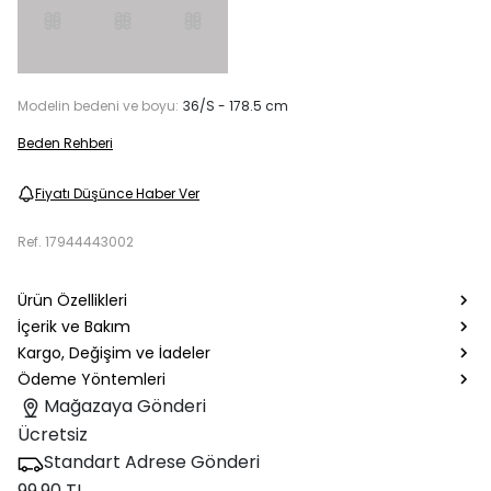
Modelin bedeni ve boyu:
36/S - 178.5 cm
Beden Rehberi
Fiyatı Düşünce Haber Ver
Ref.
17944443002
Ürün Özellikleri
İçerik ve Bakım
Kargo, Değişim ve İadeler
Ödeme Yöntemleri
Mağazaya Gönderi
Ücretsiz
Standart Adrese Gönderi
99.90 TL