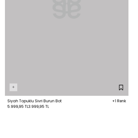
+
Siyah Topuklu Sivri Burun Bot
+1 Renk
5.999,95 TL
3.999,95 TL