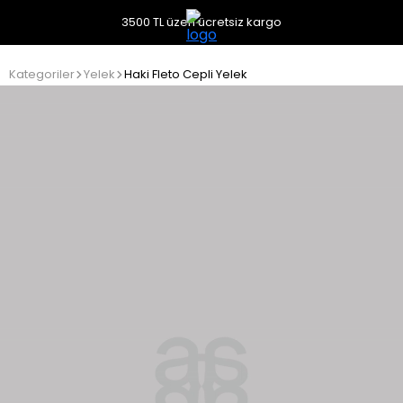
3500 TL üzeri ücretsiz kargo
Kategoriler
Yelek
Haki Fleto Cepli Yelek