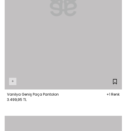
+
Vanilya Geniş Paça Pantolon
+1 Renk
3.499,95 TL