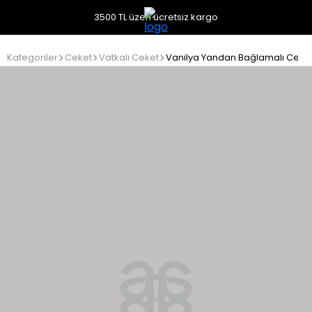
3500 TL üzeri ücretsiz kargo
Kategoriler
Ceket
Vatkalı Ceket
Vanilya Yandan Bağlamalı Ceke