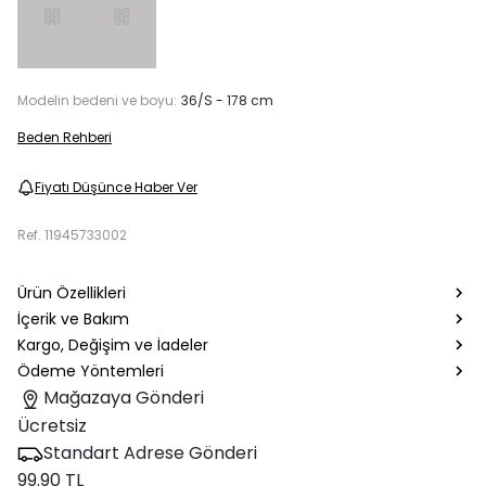
Modelin bedeni ve boyu:
36/S - 178 cm
Beden Rehberi
Fiyatı Düşünce Haber Ver
Ref.
11945733002
Ürün Özellikleri
İçerik ve Bakım
Kargo, Değişim ve İadeler
Ödeme Yöntemleri
Mağazaya Gönderi
Ücretsiz
Standart Adrese Gönderi
99.90 TL