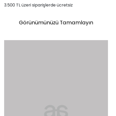
3.500 TL üzeri siparişlerde ücretsiz
Görünümünüzü Tamamlayın