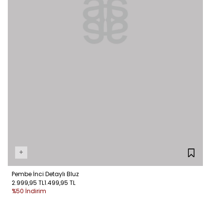
+
Pembe İnci Detaylı Bluz
2.999,95 TL
1.499,95 TL
%50 İndirim