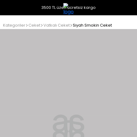
3500 TL üzeri ücretsiz kargo
Kategoriler
Ceket
Vatkalı Ceket
Siyah Smokin Ceket