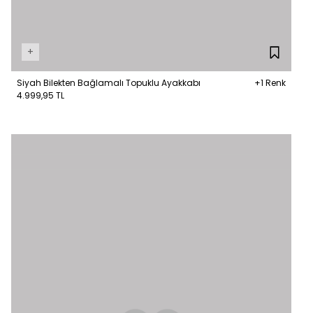
+
Siyah Bilekten Bağlamalı Topuklu Ayakkabı
+1 Renk
4.999,95 TL