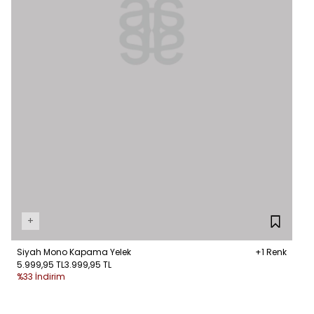
+
Siyah Mono Kapama Yelek
+1 Renk
5.999,95 TL
3.999,95 TL
%33 İndirim