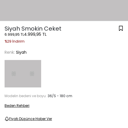
Siyah Smokin Ceket
4.999,95 TL
6.999,95 TL
%29 İndirim
Renk:
Siyah
Modelin bedeni ve boyu:
36/S - 180 cm
Beden Rehberi
Fiyatı Düşünce Haber Ver