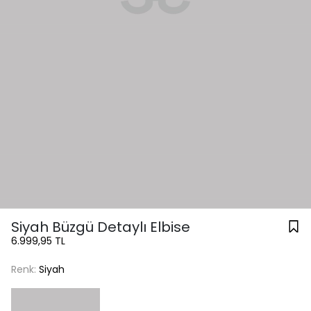
Siyah Büzgü Detaylı Elbise
6.999,95 TL
Renk:
Siyah