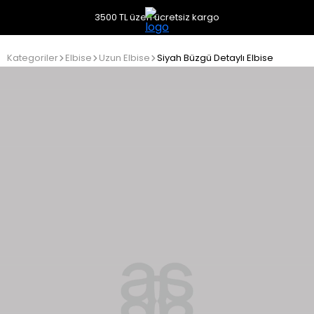
3500 TL üzeri ücretsiz kargo
Kategoriler
Elbise
Uzun Elbise
Siyah Büzgü Detaylı Elbise