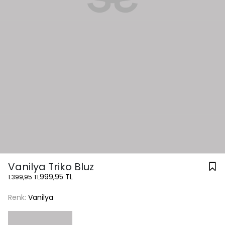
Vanilya Triko Bluz
999,95 TL
1.399,95 TL
Renk:
Vanilya