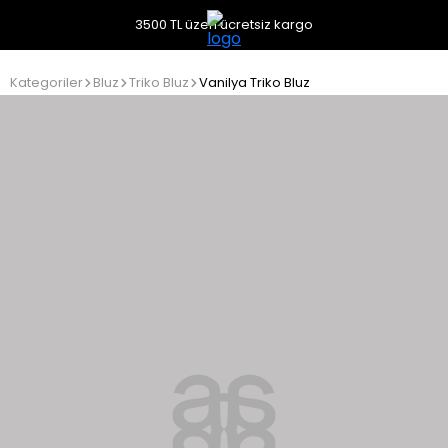
3500 TL üzeri ücretsiz kargo
Kategoriler
Bluz
Triko Bluz
Vanilya Triko Bluz