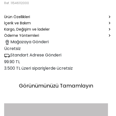
Ref.
11546112000
Ürün Özellikleri
İçerik ve Bakım
Kargo, Değişim ve İadeler
Ödeme Yöntemleri
Mağazaya Gönderi
Ücretsiz
Standart Adrese Gönderi
99.90 TL
3.500 TL üzeri siparişlerde ücretsiz
Görünümünüzü Tamamlayın