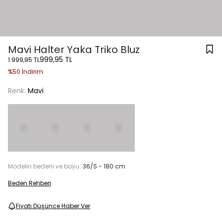
Mavi Halter Yaka Triko Bluz
999,95 TL
1.999,95 TL
%50 İndirim
Renk:
Mavi
Modelin bedeni ve boyu:
36/S - 180 cm
Beden Rehberi
Fiyatı Düşünce Haber Ver