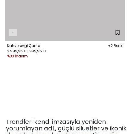
+
Kahverengi Çanta
+2 Renk
2.999,95 TL
1.999,95 TL
%33 İndirim
Trendleri kendi imzasıyla yeniden
yorumlayan adL, güçlü siluetler ve ikonik