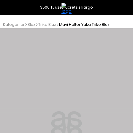
3500 TL üzeri ücretsiz kargo
Kategoriler
Bluz
Triko Bluz
Mavi Halter Yaka Triko Bluz