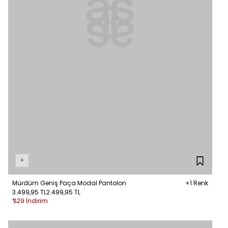
+
Mürdüm Geniş Paça Modal Pantolon
+1 Renk
3.499,95 TL
2.499,95 TL
%29 İndirim