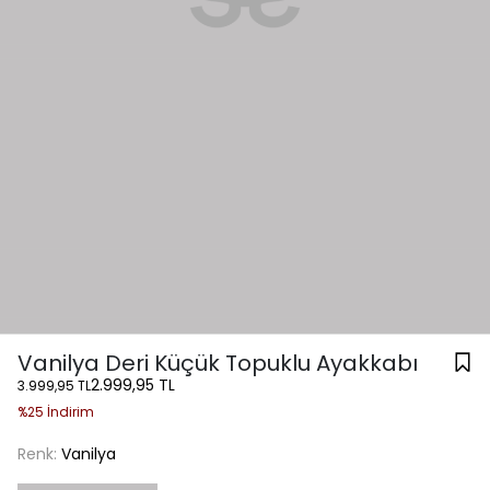
Vanilya Deri Küçük Topuklu Ayakkabı
2.999,95 TL
3.999,95 TL
%25 İndirim
Renk:
Vanilya