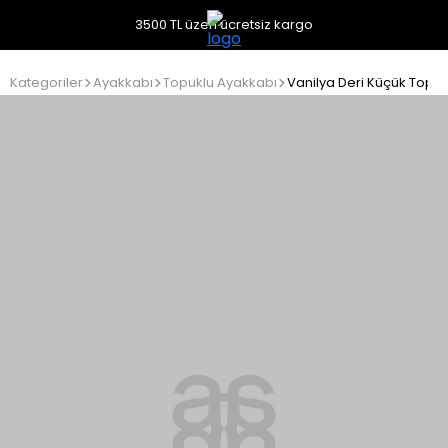
3500 TL üzeri ücretsiz kargo
Kategoriler
Ayakkabı
Topuklu Ayakkabı
Vanilya Deri Küçük Topu