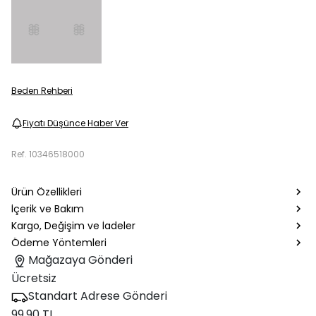
Beden Rehberi
Fiyatı Düşünce Haber Ver
Ref.
10346518000
Ürün Özellikleri
İçerik ve Bakım
Kargo, Değişim ve İadeler
Ödeme Yöntemleri
Mağazaya Gönderi
Ücretsiz
Standart Adrese Gönderi
99.90 TL