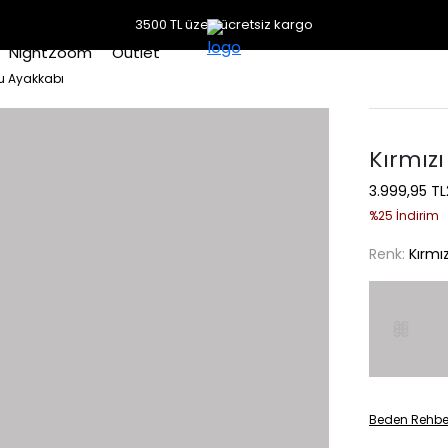
3500 TL üzeri ücretsiz kargo
NightZoom
Outlet
lu Ayakkabı
Kırmız
3.999,95 TL
%25 İndirim
Renk:
Kırmız
Beden Rehbe