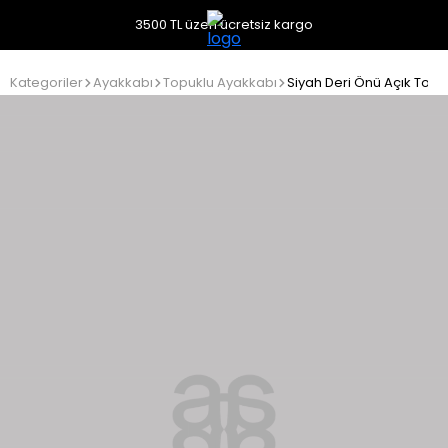
3500 TL üzeri ücretsiz kargo
Kategoriler
Ayakkabı
Topuklu Ayakkabı
Siyah Deri Önü Açık Topu