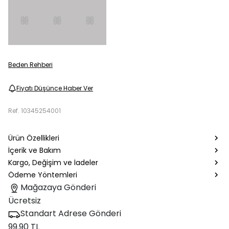
Beden Rehberi
Fiyatı Düşünce Haber Ver
Ref.
10345254001
Ürün Özellikleri
İçerik ve Bakım
Kargo, Değişim ve İadeler
Ödeme Yöntemleri
Mağazaya Gönderi
Ücretsiz
Standart Adrese Gönderi
99.90 TL