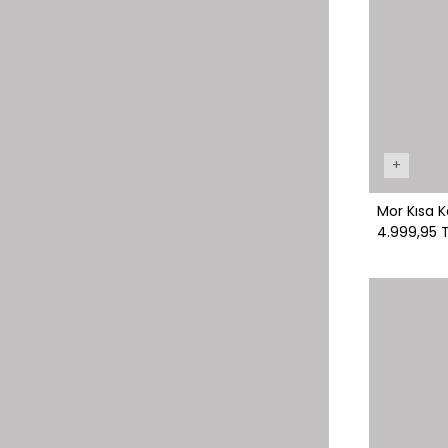
+
Mor Kısa Ko
4.999,95 