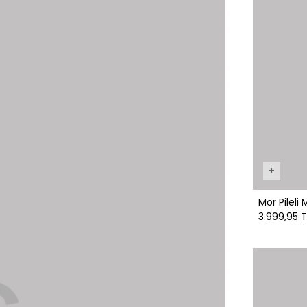
+
Mor Pileli 
3.999,95 T