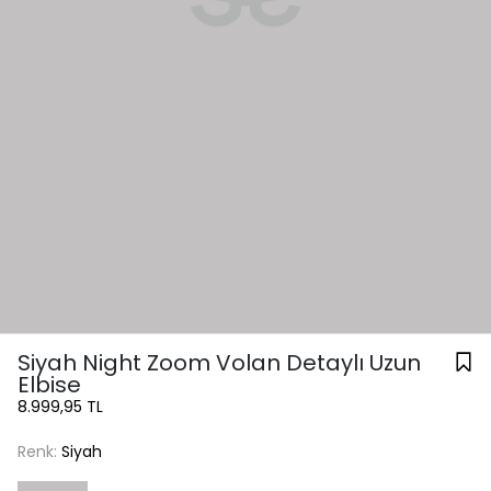
Siyah Night Zoom Volan Detaylı Uzun
Elbise
8.999,95 TL
Renk:
Siyah