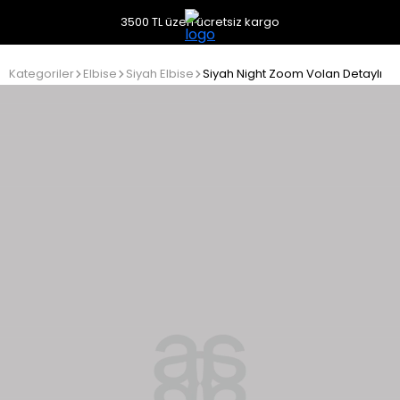
3500 TL üzeri ücretsiz kargo
Kategoriler
Elbise
Siyah Elbise
Siyah Night Zoom Volan Detaylı Uz