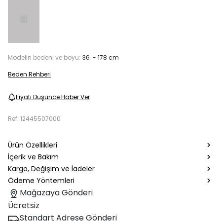
Modelin bedeni ve boyu:
36 - 178 cm
Beden Rehberi
Fiyatı Düşünce Haber Ver
Ref.
12445507000
Ürün Özellikleri
İçerik ve Bakım
Kargo, Değişim ve İadeler
Ödeme Yöntemleri
Mağazaya Gönderi
Ücretsiz
Standart Adrese Gönderi